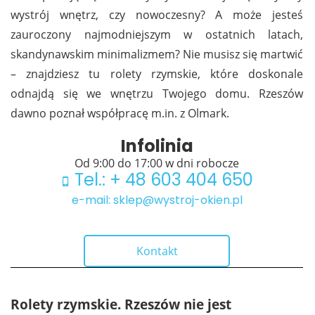
wystrój wnętrz, czy nowoczesny? A może jesteś
zauroczony najmodniejszym w ostatnich latach,
skandynawskim minimalizmem? Nie musisz się martwić
– znajdziesz tu rolety rzymskie, które doskonale
odnajdą się we wnętrzu Twojego domu. Rzeszów
dawno poznał współpracę m.in. z Olmark.
Infolinia
Od 9:00 do 17:00 w dni robocze
Tel.: + 48 603 404 650
e-mail: sklep@wystroj-okien.pl
Kontakt
Rolety rzymskie. Rzeszów nie jest