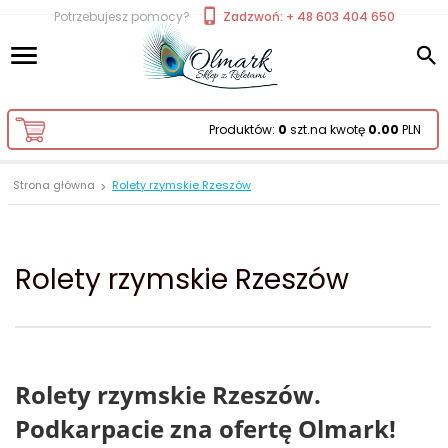
Potrzebujesz pomocy?
Zadzwoń: + 48 603 404 650
Produktów:
0
szt.
na kwotę
0.00
PLN
Strona główna
Rolety rzymskie Rzeszów
Rolety rzymskie Rzeszów
Rolety rzymskie Rzeszów.
Podkarpacie zna ofertę Olmark!