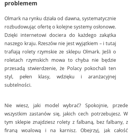
problemem
Olmark na rynku działa od dawna, systematycznie
rozbudowując ofertę o kolejne systemy osłonowe.
Dzięki internetowi dociera do każdego zakątka
naszego kraju. Rzeszów nie jest wyjątkiem – i tutaj
trafiają rolety rzymskie ze sklepu Olmark. Jeśli o
roletach rzymskich mowa to chyba nie będzie
przesadą stwierdzenie, że Polacy pokochali ten
styl, pełen klasy, wdzięku i aranżacyjnej
subtelności.
Nie wiesz, jaki model wybrać? Spokojnie, przede
wszystkim zastanów się, jakich cech potrzebujesz. W
tym sklepie znajdziesz rolety z falbaną, bez falbany, z
firaną woalową i na karnisz. Obejrzyj, jak całość