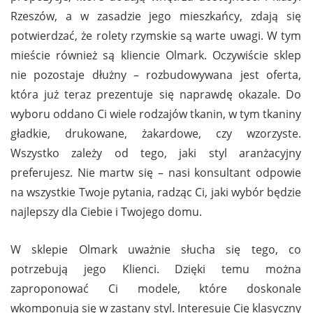
Rzeszów, a w zasadzie jego mieszkańcy, zdają się
potwierdzać, że rolety rzymskie są warte uwagi. W tym
mieście również są kliencie Olmark. Oczywiście sklep
nie pozostaje dłużny – rozbudowywana jest oferta,
która już teraz prezentuje się naprawdę okazale. Do
wyboru oddano Ci wiele rodzajów tkanin, w tym tkaniny
gładkie, drukowane, żakardowe, czy wzorzyste.
Wszystko zależy od tego, jaki styl aranżacyjny
preferujesz. Nie martw się – nasi konsultant odpowie
na wszystkie Twoje pytania, radząc Ci, jaki wybór będzie
najlepszy dla Ciebie i Twojego domu.
W sklepie Olmark uważnie słucha się tego, co
potrzebują jego Klienci. Dzięki temu można
zaproponować Ci modele, które doskonale
wkomponują się w zastany styl. Interesuje Cię klasyczny