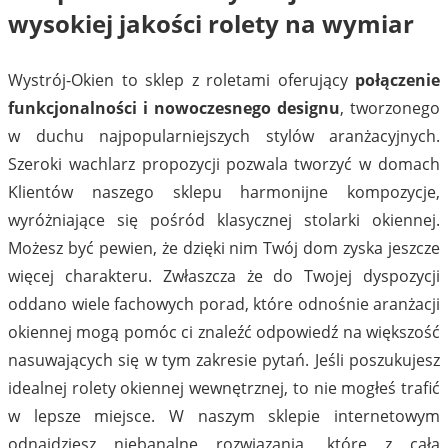
wysokiej jakości rolety na wymiar
Wystrój-Okien to sklep z roletami oferujący
połączenie
funkcjonalności i nowoczesnego designu
, tworzonego
w duchu najpopularniejszych stylów aranżacyjnych.
Szeroki wachlarz propozycji pozwala tworzyć w domach
Klientów naszego sklepu harmonijne kompozycje,
wyróżniające się pośród klasycznej stolarki okiennej.
Możesz być pewien, że dzięki nim Twój dom zyska jeszcze
więcej charakteru. Zwłaszcza że do Twojej dyspozycji
oddano wiele fachowych porad, które odnośnie aranżacji
okiennej mogą pomóc ci znaleźć odpowiedź na większość
nasuwających się w tym zakresie pytań. Jeśli poszukujesz
idealnej rolety okiennej wewnętrznej, to nie mogłeś trafić
w lepsze miejsce. W naszym sklepie internetowym
odnajdziesz niebanalne rozwiązania, które z całą