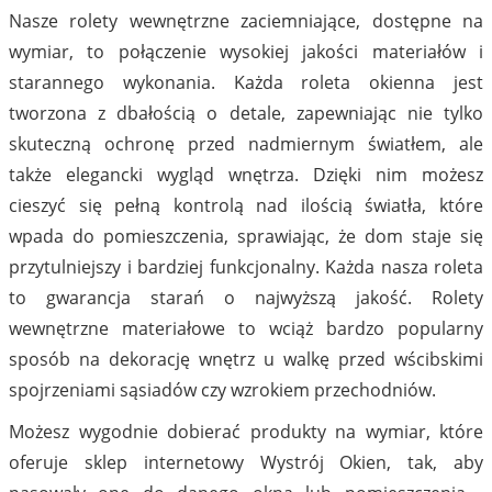
Nasze rolety wewnętrzne zaciemniające, dostępne na
wymiar, to połączenie wysokiej jakości materiałów i
starannego wykonania. Każda roleta okienna jest
tworzona z dbałością o detale, zapewniając nie tylko
skuteczną ochronę przed nadmiernym światłem, ale
także elegancki wygląd wnętrza. Dzięki nim możesz
cieszyć się pełną kontrolą nad ilością światła, które
wpada do pomieszczenia, sprawiając, że dom staje się
przytulniejszy i bardziej funkcjonalny. Każda nasza roleta
to gwarancja starań o najwyższą jakość. Rolety
wewnętrzne materiałowe to wciąż bardzo popularny
sposób na dekorację wnętrz u walkę przed wścibskimi
spojrzeniami sąsiadów czy wzrokiem przechodniów.
Możesz wygodnie dobierać produkty na wymiar, które
oferuje sklep internetowy Wystrój Okien, tak, aby