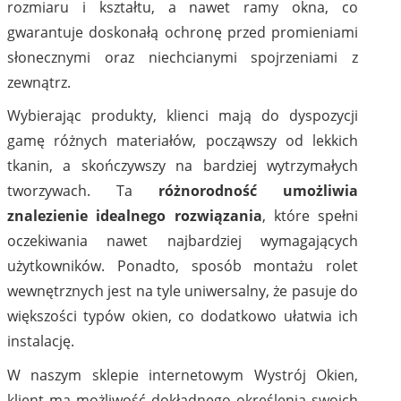
rozmiaru i kształtu, a nawet ramy okna, co
gwarantuje doskonałą ochronę przed promieniami
słonecznymi oraz niechcianymi spojrzeniami z
zewnątrz.
Wybierając produkty, klienci mają do dyspozycji
gamę różnych materiałów, począwszy od lekkich
tkanin, a skończywszy na bardziej wytrzymałych
tworzywach. Ta
różnorodność umożliwia
znalezienie idealnego rozwiązania
, które spełni
oczekiwania nawet najbardziej wymagających
użytkowników. Ponadto, sposób montażu rolet
wewnętrznych jest na tyle uniwersalny, że pasuje do
większości typów okien, co dodatkowo ułatwia ich
instalację.
W naszym sklepie internetowym Wystrój Okien,
klient ma możliwość dokładnego określenia swoich