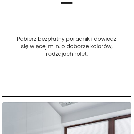
wiosennym i letnim.
Zobacz
Pobierz bezpłatny poradnik i dowiedz
się więcej m.in. o doborze kolorów,
rodzajach rolet.