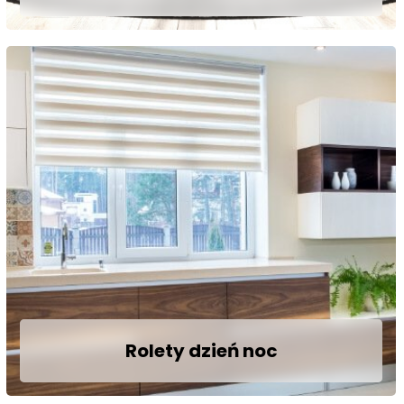
Nadaj szyku swoim wnętrzom.
Zobacz
Rolety dzień noc