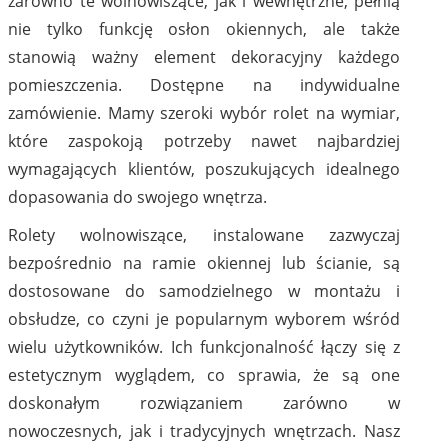
zarówno te wolnowiszące, jak i wewnętrzne, pełnią
nie tylko funkcję osłon okiennych, ale także
stanowią ważny element dekoracyjny każdego
pomieszczenia. Dostępne na indywidualne
zamówienie. Mamy szeroki wybór rolet na wymiar,
które zaspokoją potrzeby nawet najbardziej
wymagających klientów, poszukujących idealnego
dopasowania do swojego wnętrza.
Rolety wolnowiszące, instalowane zazwyczaj
bezpośrednio na ramie okiennej lub ścianie, są
dostosowane do samodzielnego w montażu i
obsłudze, co czyni je popularnym wyborem wśród
wielu użytkowników. Ich funkcjonalność łączy się z
estetycznym wyglądem, co sprawia, że są one
doskonałym rozwiązaniem zarówno w
nowoczesnych, jak i tradycyjnych wnętrzach. Nasz