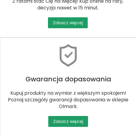
Z ratami stać Cię na więcej! Kup online na raty,
decyzja nawet w 15 minut.
Zobacz więcej
Gwarancja dopasowania
Kupuj produkty na wymiar z większym spokojem!
Poznaj szczegóły gwarancji dopasowania w sklepie
Olmark.
Zobacz więcej