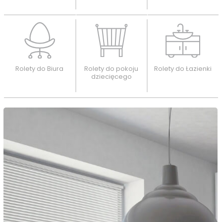
Rolety do Biura
Rolety do pokoju
Rolety do Łazienki
dziecięcego