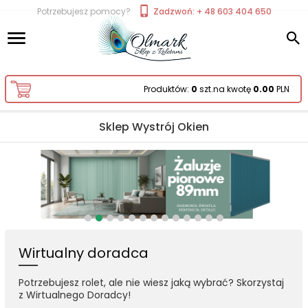
Potrzebujesz pomocy?
Zadzwoń: + 48 603 404 650
Produktów:
0
szt.
na kwotę
0.00
PLN
Sklep Wystrój Okien
Wirtualny doradca
Potrzebujesz rolet, ale nie wiesz jaką wybrać? Skorzystaj
z Wirtualnego Doradcy!