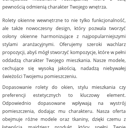
pewnością odmienią charakter Twojego wnętrza.
Rolety okienne wewnętrzne to nie tylko funkcjonalność,
ale także nowoczesny design, który pozwala tworzyć
osłony okienne harmonizujące z najpopularniejszymi
stylami aranżacyjnymi. Oferujemy szeroki wachlarz
propozycji, abyś mógł stworzyć kompozycje, które w pełni
oddadzą charakter Twojego mieszkania. Nasze modele,
cechujące się wysoką jakością, nadadzą niebywałej
świeżości Twojemu pomieszczeniu.
Dopasowanie rolety do okien, stylu mieszkania czy
preferencji estetycznych to kluczowy element.
Odpowiednio dopasowane wpływają na wystrój
pomieszczenia, dodając mu charakteru. Nasza oferta
obejmuje różne modele oraz tkaniny, dzięki czemu z
łatwością znajdziesz produkt, który spełni Twoje