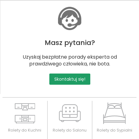
Masz pytania?
Uzyskaj bezpłatne porady eksperta od
prawdziwego człowieka, nie bota.
Skontaktuj się!
Rolety do Kuchni
Rolety do Salonu
Rolety do Sypialni