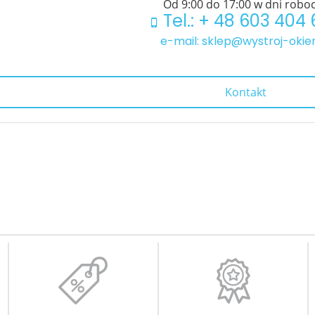
Od 9:00 do 17:00 w dni robo
Tel.: + 48 603 404
e-mail: sklep@wystroj-okien
Kontakt