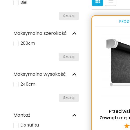
Biel
Szukaj
PROD
Maksymalna szerokość
200cm
Szukaj
Maksymalna wysokość
240cm
Szukaj
Przeciws
Montaż
Zewnętrzne,
Do sufitu