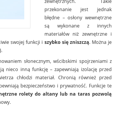
zewnętrznych. Takie
przekonanie jest jednak
błędne – osłony wewnętrzne
są wykonane z innych
materiałów niż zewnętrzne i
iwie swojej funkcji i
szybko się zniszczą
. Można je
).
nowaniem słonecznym, wścibskimi spojrzeniami z
ą nieco inną funkcję – zapewniają izolację przed
etrza chłodzi materiał. Chronią również przed
pewniają bezpieczeństwo i prywatność. Funkcje te
ętrzne rolety do altany lub na taras pozwolą
mowy.