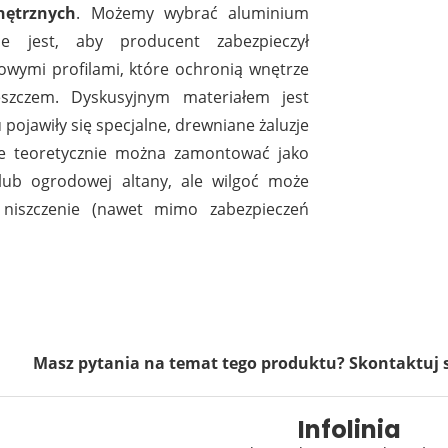
nętrznych
. Możemy wybrać aluminium
 jest, aby producent zabezpieczył
wymi profilami, które ochronią wnętrze
eszczem. Dyskusyjnym materiałem jest
pojawiły się specjalne, drewniane żaluzje
re teoretycznie można zamontować jako
lub ogrodowej altany, ale wilgoć może
niszczenie (nawet mimo zabezpieczeń
Masz pytania na temat tego produktu? Skontaktuj 
Infolinia