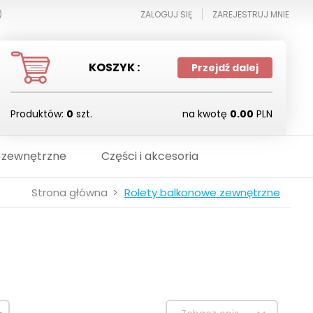
)
ZALOGUJ SIĘ
ZAREJESTRUJ MNIE
KOSZYK :
Przejdź dalej
Produktów:
0
szt.
na kwotę
0.00
PLN
 zewnętrzne
Części i akcesoria
Strona główna
Rolety balkonowe zewnętrzne