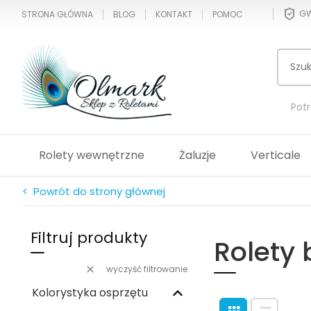
GW
STRONA GŁÓWNA
BLOG
KONTAKT
POMOC
Pot
Rolety wewnętrzne
Żaluzje
Verticale
< Powrót do strony głównej
Filtruj produkty
Rolety
wyczyść filtrowanie
Kolorystyka osprzętu