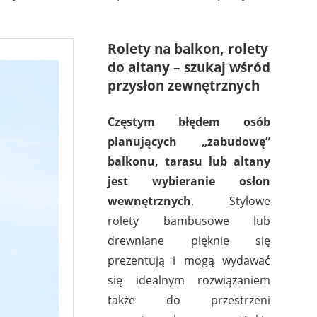
Rolety na balkon, rolety
do altany – szukaj wśród
przysłon zewnętrznych
Częstym błędem osób
planujących „zabudowę”
balkonu, tarasu lub altany
jest wybieranie osłon
wewnętrznych
. Stylowe
rolety bambusowe lub
drewniane pięknie się
prezentują i mogą wydawać
się idealnym rozwiązaniem
także do przestrzeni