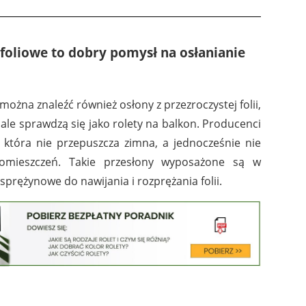
 foliowe to dobry pomysł na osłanianie
ożna znaleźć również osłony z przezroczystej folii,
ale sprawdzą się jako rolety na balkon. Producenci
ę, która nie przepuszcza zimna, a jednocześnie nie
omieszczeń. Takie przesłony wyposażone są w
prężynowe do nawijania i rozprężania folii.