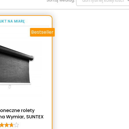
domyślnej kolejności
UKT NA MIARĘ
Bestseller
łoneczne rolety
 na Wymiar, SUNTEX