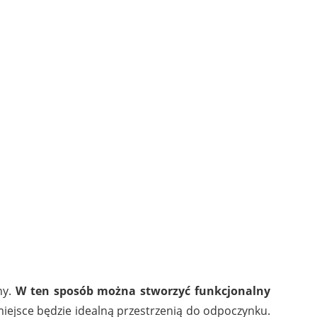
ny.
W ten sposób można stworzyć funkcjonalny
e miejsce będzie idealną przestrzenią do odpoczynku.