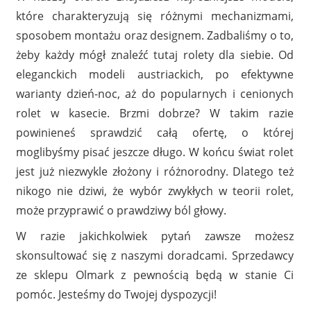
które charakteryzują się różnymi mechanizmami,
sposobem montażu oraz designem. Zadbaliśmy o to,
żeby każdy mógł znaleźć tutaj rolety dla siebie. Od
eleganckich modeli austriackich, po efektywne
warianty dzień-noc, aż do popularnych i cenionych
rolet w kasecie. Brzmi dobrze? W takim razie
powinieneś sprawdzić całą ofertę, o której
moglibyśmy pisać jeszcze długo. W końcu świat rolet
jest już niezwykle złożony i różnorodny. Dlatego też
nikogo nie dziwi, że wybór zwykłych w teorii rolet,
może przyprawić o prawdziwy ból głowy.
W razie jakichkolwiek pytań zawsze możesz
skonsultować się z naszymi doradcami. Sprzedawcy
ze sklepu Olmark z pewnością będą w stanie Ci
pomóc. Jesteśmy do Twojej dyspozycji!