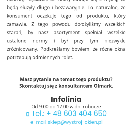
będą służyły długo i bezawaryjnie. To naturalne, że
konsument oczekuje tego od produktu, który
zamawia. Z tego powodu dołożyliśmy wszelkich
starań, by nasz asortyment spełniał wszelkie
ustalone normy i był przy tym niezwykle
zróżnicowany. Podkreślamy bowiem, że różne okna
potrzebują odmiennych rolet.
Masz pytania na temat tego produktu?
Skontaktuj się z konsultantem Olmark.
Infolinia
Od 9:00 do 17:00 w dni robocze
Tel.: + 48 603 404 650
e-mail: sklep@wystroj-okien.pl