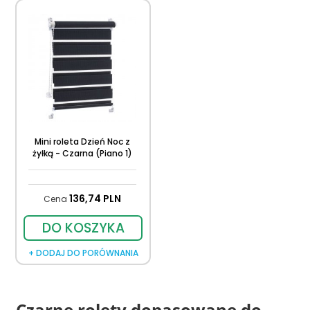
Mini roleta Dzień Noc z
żyłką - Czarna (Piano 1)
136,
74
PLN
Cena
DO KOSZYKA
+ DODAJ DO PORÓWNANIA
Czarne rolety dopasowane do