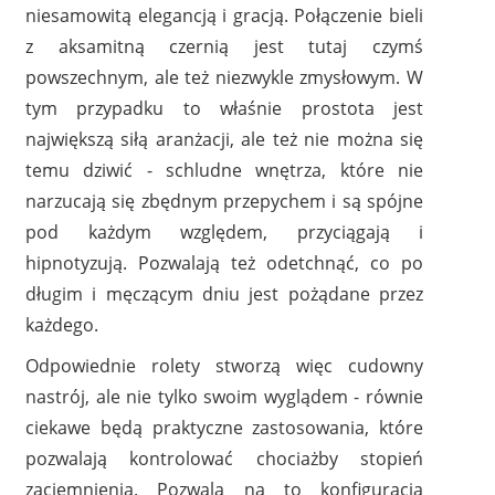
niesamowitą elegancją i gracją. Połączenie bieli
z aksamitną czernią jest tutaj czymś
powszechnym, ale też niezwykle zmysłowym. W
tym przypadku to właśnie prostota jest
największą siłą aranżacji, ale też nie można się
temu dziwić - schludne wnętrza, które nie
narzucają się zbędnym przepychem i są spójne
pod każdym względem, przyciągają i
hipnotyzują. Pozwalają też odetchnąć, co po
długim i męczącym dniu jest pożądane przez
każdego.
Odpowiednie rolety stworzą więc cudowny
nastrój, ale nie tylko swoim wyglądem - równie
ciekawe będą praktyczne zastosowania, które
pozwalają kontrolować chociażby stopień
zaciemnienia. Pozwala na to konfiguracja