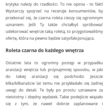
krytyka należy do rzadkości. To nie opinia - to fakt!
Wystarczy spojrzeć na recenzje konsumentów, by
przekonać się, że czarna roleta cieszy się ogromnym
uznaniem. Jeśli Ty także chciałbyś spróbować
udekorować wnętrze taką roletą, to przygotowaliśmy
ofertę, która na pewno będzie satysfakcjonująca.
Roleta czarna do każdego wnętrza
Ostatnie lata to ogromny postęp w przypadku
aranżacji wnętrza lub przynajmniej sposobu, w jaki
do takiej aranżacji się podchodzi. Jeszcze
kilka/kilkanaście lat temu nie przykładało się żadnej
uwagi do detali. Te były po prostu uznawane za
nieistotny i zbędny wydatek. Takie podejście wiązało
się z tym, że nawet dobrze zaplanowane i