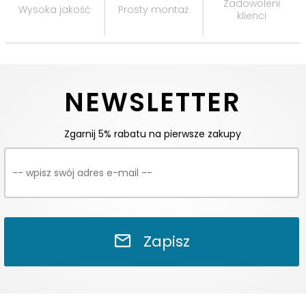
Zadowoleni
Wysoka jakość
Prosty montaż
klienci
NEWSLETTER
Zgarnij 5% rabatu na pierwsze zakupy
Zapisz