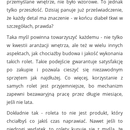
przemyślane wnętrze, nie było wzorowe. To jednak
tylko przeszłość. Dzisiaj panuje już przeświadczenie,
że każdy detal ma znaczenie - w końcu diabeł tkwi w
szczegółach, prawda?
Taka myśl powinna towarzyszyć każdemu - nie tylko
w kwestii aranżacji wnętrza, ale też w wielu innych
aspektach, jak chociażby budowa i jakość wykonania
takich rolet. Takie podejście gwarantuje satysfakcję
po zakupie i pozwala cieszyć się niezawodnym
sprzętem jak najdłużej. Co więcej, korzystanie z
samych rolet jest przyjemniejsze, bo mechanizm
zapewni bezawaryjną pracę przez długie miesiące,
jeśli nie lata.
Dokładnie tak - roleta to nie jest produkt, który
chciałbyś co jakiś czas naprawiać. Nawet jeśli to
niedrogi wydatek, to rolety kupuje się z myślą, że