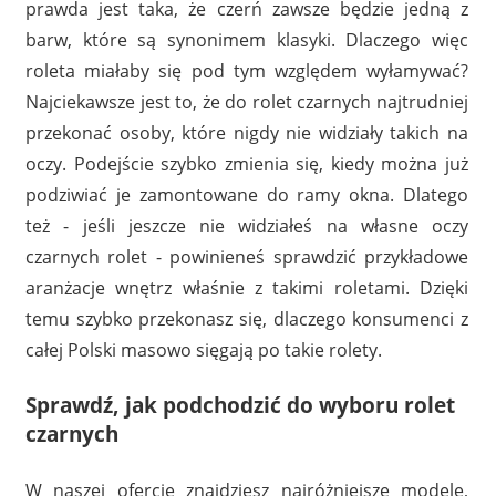
prawda jest taka, że czerń zawsze będzie jedną z
barw, które są synonimem klasyki. Dlaczego więc
roleta miałaby się pod tym względem wyłamywać?
Najciekawsze jest to, że do rolet czarnych najtrudniej
przekonać osoby, które nigdy nie widziały takich na
oczy. Podejście szybko zmienia się, kiedy można już
podziwiać je zamontowane do ramy okna. Dlatego
też - jeśli jeszcze nie widziałeś na własne oczy
czarnych rolet - powinieneś sprawdzić przykładowe
aranżacje wnętrz właśnie z takimi roletami. Dzięki
temu szybko przekonasz się, dlaczego konsumenci z
całej Polski masowo sięgają po takie rolety.
Sprawdź, jak podchodzić do wyboru rolet
czarnych
W naszej ofercie znajdziesz najróżniejsze modele,