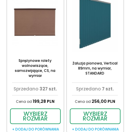
Sprężynowe rolety
Żaluzja pionowa, Vertical
wolnowiszące,
89mm, na wymiar,
samozwijające, CS, na
STANDARD
wymiar
Sprzedano
327 szt.
Sprzedano
7 szt.
199,
28
PLN
256,
00
PLN
Cena od
Cena od
WYBIERZ
WYBIERZ
ROZMIAR
ROZMIAR
+ DODAJ DO PORÓWNANIA
+ DODAJ DO PORÓWNANIA