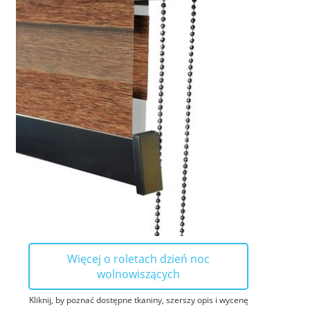
Więcej o roletach dzień noc
wolnowiszących
Kliknij, by poznać dostępne tkaniny, szerszy opis i wycenę