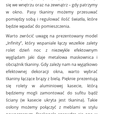
się we wnętrzu oraz na zewnątrz – gdy patrzymy
w okno. Pasy tkaniny możemy przesuwać
pomiędzy sobą i regulować ilość światła, które
będzie wpadać do pomieszczenia.
Warto zwrócić uwagę na prezentowany model
„Infinity”, który wspaniale łączy wszelkie zalety
rolet dzień noc z niezwykle efektownym
wyglądam jaki daje metalowa maskownica i
obciążnik tkaniny. Gdy zależy nam na wyjątkowo
efektownej dekoracji okna, warto wybrać
tkaniny łączące brązy z bielą. Pięknie prezentują
się rolety w aluminiowej kasecie, którą
będziemy mogli zamontować do sufitu bądź
ściany (w kasecie ukryta jest tkanina). Takie
osłony możemy połączyć z meblami w stylu