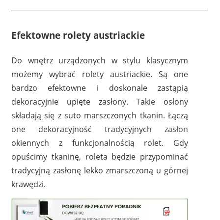
Efektowne rolety austriackie
Do wnętrz urządzonych w stylu klasycznym
możemy wybrać rolety austriackie. Są one
bardzo efektowne i doskonale zastąpią
dekoracyjnie upięte zasłony. Takie osłony
składają się z suto marszczonych tkanin. Łączą
one dekoracyjność tradycyjnych zasłon
okiennych z funkcjonalnością rolet. Gdy
opuścimy tkaninę, roleta będzie przypominać
tradycyjną zasłonę lekko zmarszczoną u górnej
krawędzi.