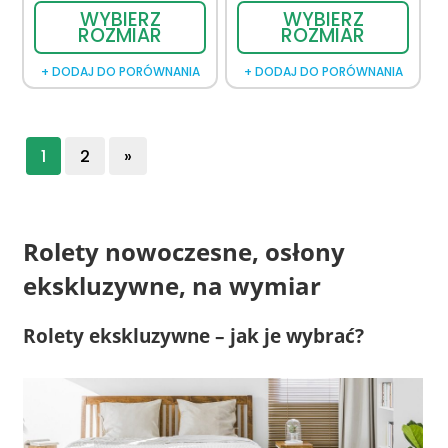
WYBIERZ
WYBIERZ
ROZMIAR
ROZMIAR
+ DODAJ DO PORÓWNANIA
+ DODAJ DO PORÓWNANIA
1
2
»
Rolety nowoczesne, osłony
ekskluzywne, na wymiar
Rolety ekskluzywne – jak je wybrać?