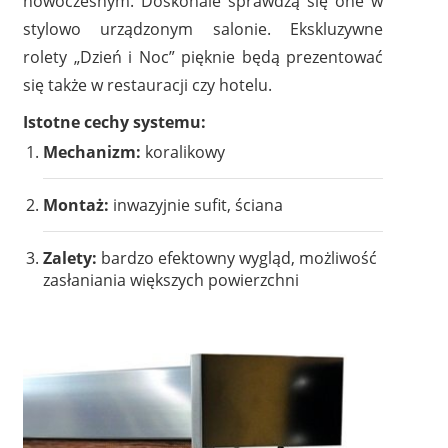
nowoczesnym. Doskonale sprawdzą się one w
stylowo urządzonym salonie. Ekskluzywne
rolety „Dzień i Noc” pięknie będą prezentować
się także w restauracji czy hotelu.
Istotne cechy systemu:
Mechanizm:
koralikowy
Montaż:
inwazyjnie sufit, ściana
Zalety:
bardzo efektowny wygląd, możliwość
zasłaniania większych powierzchni