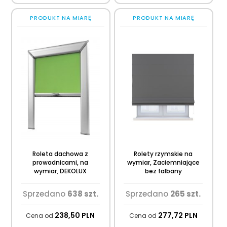
PRODUKT NA MIARĘ
PRODUKT NA MIARĘ
Roleta dachowa z
Rolety rzymskie na
prowadnicami, na
wymiar, Zaciemniające
wymiar, DEKOLUX
bez falbany
Sprzedano
638 szt.
Sprzedano
265 szt.
238,
50
PLN
277,
72
PLN
Cena od
Cena od