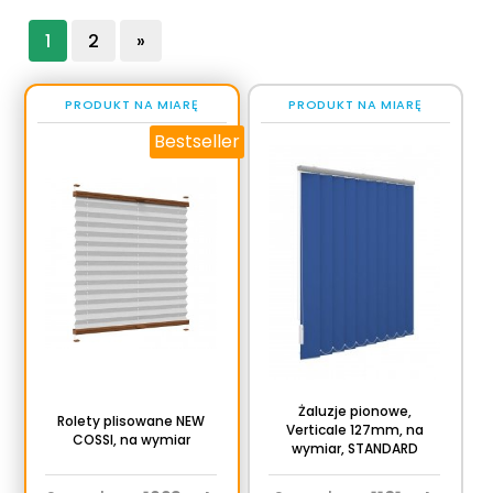
1
2
»
PRODUKT NA MIARĘ
PRODUKT NA MIARĘ
Bestseller
Żaluzje pionowe,
Rolety plisowane NEW
Verticale 127mm, na
COSSI, na wymiar
wymiar, STANDARD