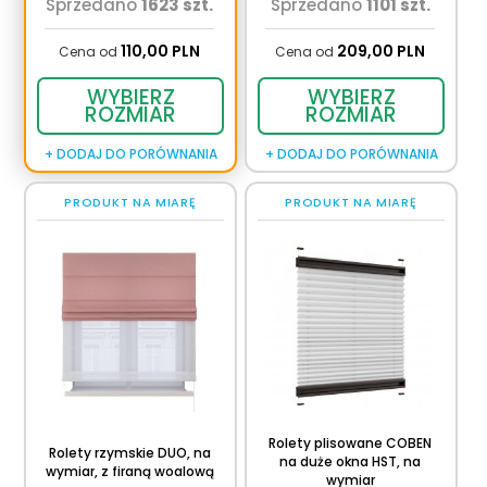
Sprzedano
1623 szt.
Sprzedano
1101 szt.
110,
00
PLN
209,
00
PLN
Cena od
Cena od
WYBIERZ
WYBIERZ
ROZMIAR
ROZMIAR
+ DODAJ DO PORÓWNANIA
+ DODAJ DO PORÓWNANIA
PRODUKT NA MIARĘ
PRODUKT NA MIARĘ
Rolety plisowane COBEN
Rolety rzymskie DUO, na
na duże okna HST, na
wymiar, z firaną woalową
wymiar