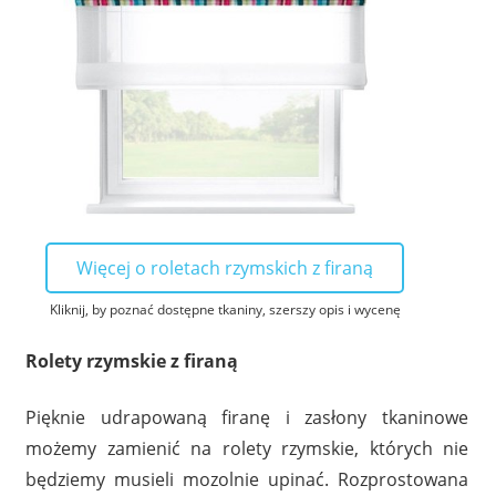
Więcej o roletach rzymskich z firaną
Kliknij, by poznać dostępne tkaniny, szerszy opis i wycenę
Rolety rzymskie z firaną
Pięknie udrapowaną firanę i zasłony tkaninowe
możemy zamienić na rolety rzymskie, których nie
będziemy musieli mozolnie upinać. Rozprostowana