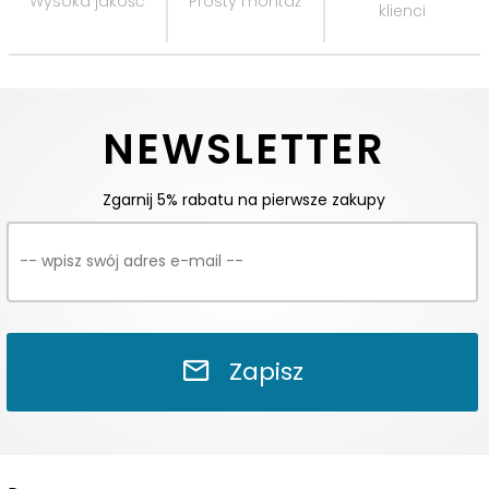
Wysoka jakość
Prosty montaż
klienci
NEWSLETTER
Zgarnij 5% rabatu na pierwsze zakupy
Zapisz