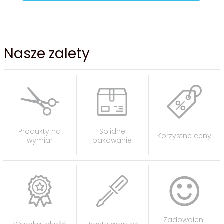
Nasze zalety
Produkty na
Solidne
Korzystne ceny
wymiar
pakowanie
Zadowoleni