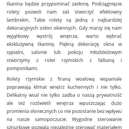
tkanina będzie przypominać zasłonę. Podciągnięcie
rolety pozwoli nam zaś stworzyć efektowny
lambrekin. Takie rolety są jedną z najbardziej
dekoracyjnych osłon okiennych. Gdy marzy się nam
wyjątkowy wystrój wnętrza, warto wybrać
ekskluzywną tkaninę. Piękną dekorację okna w
sypialni, salonie lub pokoju młodzieżowym
stworzymy z rolet rzymskich z falbaną i
pomponikami.
Rolety rzymskie z firaną woalową wspaniale
poprawiają klimat wnętrz kuchennych i nie tylko.
Delikatny woal nie tylko zadba o naszą prywatność
ale też rozświetli wnętrza wpuszczając dużo
promienia słonecznych co nie pozostanie bez wpływu
na nasze samopoczucie. Wygodne sterowanie
sznurkowe pozwala niezależnie sterować materiałem