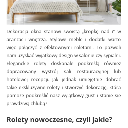
Dekoracja okna stanowi swoistą „kropkę nad i” w
aranżacji wnętrza. Stylowe meble i dodatki warto
więc połączyć z efektownymi roletami. To pozwoli
nam uzyskać wyjątkowy design w salonie czy sypialni.
Eleganckie rolety doskonale podkreślą również
dopracowany wystrój sali restauracyjnej lub
hotelowej recepcji. Jak jednak umiejętnie dobrać
takie ekskluzywne rolety i stworzyć dekorację, która
pomoże podkreślić nasz wyjątkowy gust i stanie się
prawdziwą chlubą?
Rolety nowoczesne, czyli jakie?