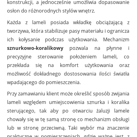
konstrukcji, a jednocześnie umożliwia dopasowanie
osłon do różnorodnych stylów wnętrz.
Każda z lameli posiada wkładkę obciążającą z
tworzywa, która stabilizuje pasy materiału i ogranicza
ich kołysanie podczas użytkowania. Mechanizm
sznurkowo-koralikowy
pozwala na płynne i
precyzyjne sterowanie położeniem lameli, co
przekłada się na komfort użytkowania oraz
możliwość dokładnego dostosowania ilości światła
wpadającego do pomieszczenia.
Przy zamawianiu klient może określić sposób zwijania
lameli względem umiejscowienia sznurka i koralika
sterującego, tak aby po otwarciu żaluzji lamele
chowały się w tę samą stronę co mechanizm obsługi
lub w stronę przeciwną. Taki wybór ma znaczenie
praktyczne w pomieszczeniach, gdzie ważne jest, z