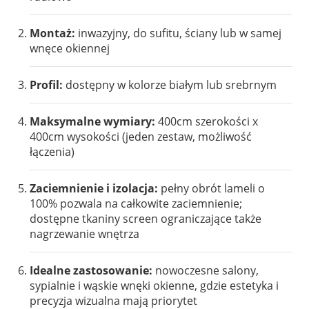
Montaż:
inwazyjny, do sufitu, ściany lub w samej
wnęce okiennej
Profil:
dostępny w kolorze białym lub srebrnym
Maksymalne wymiary:
400cm szerokości x
400cm wysokości (jeden zestaw, możliwość
łączenia)
Zaciemnienie i izolacja:
pełny obrót lameli o
100% pozwala na całkowite zaciemnienie;
dostępne tkaniny screen ograniczające także
nagrzewanie wnętrza
Idealne zastosowanie:
nowoczesne salony,
sypialnie i wąskie wnęki okienne, gdzie estetyka i
precyzja wizualna mają priorytet