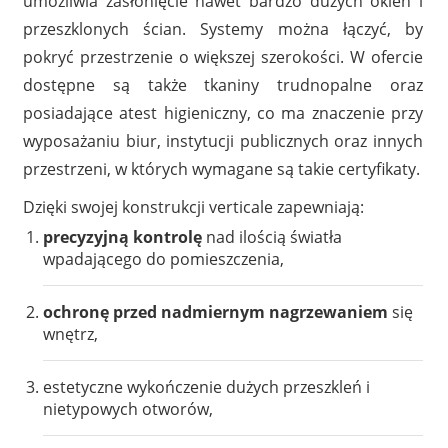
umożliwia zasłonięcie nawet bardzo dużych okien i
przeszklonych ścian. Systemy można łączyć, by
pokryć przestrzenie o większej szerokości. W ofercie
dostępne są także tkaniny trudnopalne oraz
posiadające atest higieniczny, co ma znaczenie przy
wyposażaniu biur, instytucji publicznych oraz innych
przestrzeni, w których wymagane są takie certyfikaty.
Dzięki swojej konstrukcji verticale zapewniają:
precyzyjną kontrolę
nad ilością światła
wpadającego do pomieszczenia,
ochronę przed nadmiernym nagrzewaniem
się
wnętrz,
estetyczne wykończenie dużych przeszkleń i
nietypowych otworów,