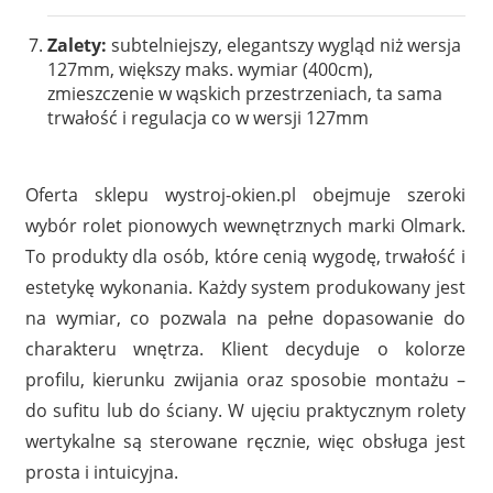
Zalety:
subtelniejszy, elegantszy wygląd niż wersja
127mm, większy maks. wymiar (400cm),
zmieszczenie w wąskich przestrzeniach, ta sama
trwałość i regulacja co w wersji 127mm
Oferta sklepu wystroj-okien.pl obejmuje szeroki
wybór rolet pionowych wewnętrznych marki Olmark.
To produkty dla osób, które cenią wygodę, trwałość i
estetykę wykonania. Każdy system produkowany jest
na wymiar, co pozwala na pełne dopasowanie do
charakteru wnętrza. Klient decyduje o kolorze
profilu, kierunku zwijania oraz sposobie montażu –
do sufitu lub do ściany. W ujęciu praktycznym rolety
wertykalne są sterowane ręcznie, więc obsługa jest
prosta i intuicyjna.