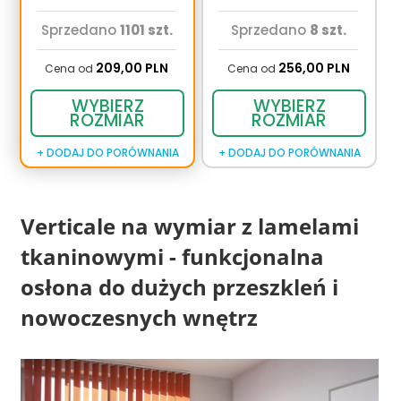
Sprzedano
1101 szt.
Sprzedano
8 szt.
209,
00
PLN
256,
00
PLN
Cena od
Cena od
WYBIERZ
WYBIERZ
ROZMIAR
ROZMIAR
+ DODAJ DO PORÓWNANIA
+ DODAJ DO PORÓWNANIA
Verticale na wymiar z lamelami
tkaninowymi - funkcjonalna
osłona do dużych przeszkleń i
nowoczesnych wnętrz