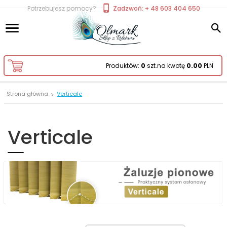
Potrzebujesz pomocy?
Zadzwoń: + 48 603 404 650
Produktów:
0
szt.
na kwotę
0.00
PLN
Strona główna
Verticale
Verticale