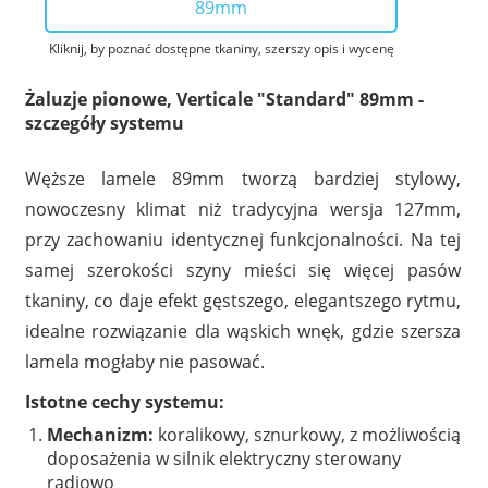
89mm
Kliknij, by poznać dostępne tkaniny, szerszy opis i wycenę
Żaluzje pionowe, Verticale "Standard" 89mm -
szczegóły systemu
Węższe lamele 89mm tworzą bardziej stylowy,
nowoczesny klimat niż tradycyjna wersja 127mm,
przy zachowaniu identycznej funkcjonalności. Na tej
samej szerokości szyny mieści się więcej pasów
tkaniny, co daje efekt gęstszego, elegantszego rytmu,
idealne rozwiązanie dla wąskich wnęk, gdzie szersza
lamela mogłaby nie pasować.
Istotne cechy systemu:
Mechanizm:
koralikowy, sznurkowy, z możliwością
doposażenia w silnik elektryczny sterowany
radiowo