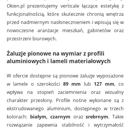
Okien.pl prezentujemy verticale łączące estetykę z
funkcjonalnością, które skutecznie chronią wnętrza
przed nadmiernym nasłonecznieniem i wpisują się w
nowoczesne aranżacje mieszkań, gabinetów oraz
przestrzeni biurowych.
Żaluzje pionowe na wymiar z profili
aluminiowych i lameli materiałowych
W ofercie dostępne są pionowe żaluzje wyposażone
w lamele o szerokości
89 mm
lub
127 mm
, co
wpływa na stopień zaciemnienia oraz wizualny
charakter przesłony. Profile nośne wykonane są z
ekstrudowanego aluminium, dostępnego w trzech
kolorach:
białym, czarnym
oraz
srebrnym
. Takie
rozwiązanie zapewnia stabilność i wytrzymałość