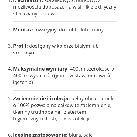
Mechanizm:
koralikowy, sznurkowy, z
możliwością doposażenia w silnik elektryczny
sterowany radiowo
Montaż:
inwazyjny, do sufitu lub ściany
Profil:
dostępny w kolorze białym lub
srebrnym
Maksymalne wymiary:
400cm szerokości x
400cm wysokości (jeden zestaw, możliwość
łączenia)
Zaciemnienie i izolacja:
pełny obrót lameli
o 100% pozwala na całkowite zaciemnienie;
tkaniny trudnopalne i z atestem
higienicznym dostępne w kolekcji
Idealne zastosowanie:
biura, sale