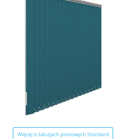
Więcej o żaluzjach pionowych Standard