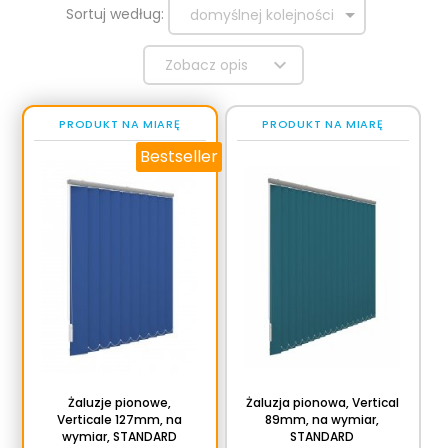
sort
Sortuj według:
domyślnej kolejności
Zobacz opis
PRODUKT NA MIARĘ
PRODUKT NA MIARĘ
Bestseller
Żaluzje pionowe,
Żaluzja pionowa, Vertical
Verticale 127mm, na
89mm, na wymiar,
wymiar, STANDARD
STANDARD