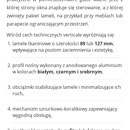
której strony okna znajduje się sterowanie, a z której
zwinięty pakiet lameli, na przykład przy meblach lub
parapecie ograniczającym przestrzeń.
Wśród cech technicznych verticale wyróżniają się:
lamele tkaninowe o szerokości
89
lub
127 mm
,
wpływające na poziom zaciemnienia i estetykę,
profil nośny wykonany z anodowanego aluminium
w kolorach
białym, czarnym i srebrnym
,
obciążniki stabilizujące lamele i minimalizujące ich
ruch,
mechanizm sznurkowo-koralikowy zapewniający
wygodną obsługę,