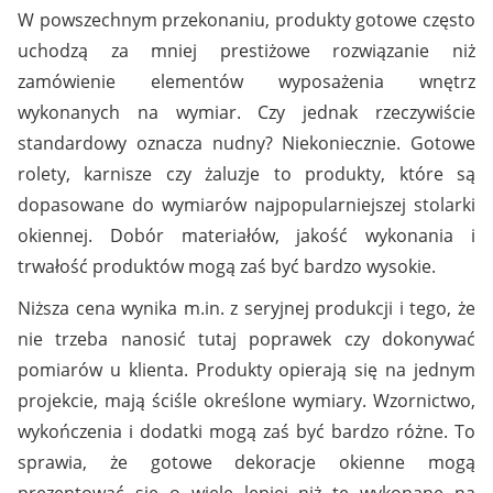
W powszechnym przekonaniu, produkty gotowe często
uchodzą za mniej prestiżowe rozwiązanie niż
zamówienie elementów wyposażenia wnętrz
wykonanych na wymiar. Czy jednak rzeczywiście
standardowy oznacza nudny? Niekoniecznie. Gotowe
rolety, karnisze czy żaluzje to produkty, które są
dopasowane do wymiarów najpopularniejszej stolarki
okiennej. Dobór materiałów, jakość wykonania i
trwałość produktów mogą zaś być bardzo wysokie.
Niższa cena wynika m.in. z seryjnej produkcji i tego, że
nie trzeba nanosić tutaj poprawek czy dokonywać
pomiarów u klienta. Produkty opierają się na jednym
projekcie, mają ściśle określone wymiary. Wzornictwo,
wykończenia i dodatki mogą zaś być bardzo różne. To
sprawia, że gotowe dekoracje okienne mogą
prezentować się o wiele lepiej niż te wykonane na