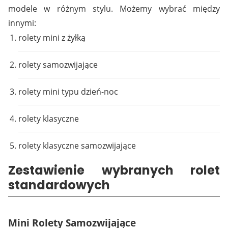
modele w różnym stylu. Możemy wybrać między
innymi:
rolety mini z żyłką
rolety samozwijające
rolety mini typu dzień-noc
rolety klasyczne
rolety klasyczne samozwijające
Zestawienie wybranych rolet
standardowych
Mini Rolety Samozwijające