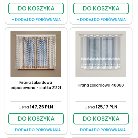
DO KOSZYKA
DO KOSZYKA
+ DODAJ DO PORÓWNANIA
+ DODAJ DO PORÓWNANIA
Firana żakardowa
Firana żakardowa 40060
odpasowana - siatka 21321
147,
26
PLN
125,
17
PLN
Cena
Cena
DO KOSZYKA
DO KOSZYKA
+ DODAJ DO PORÓWNANIA
+ DODAJ DO PORÓWNANIA