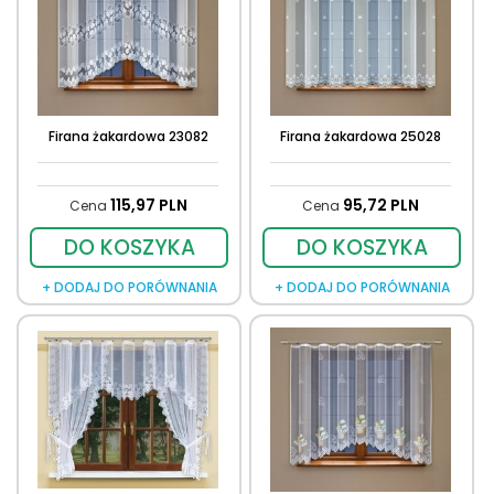
Firana żakardowa 23082
Firana żakardowa 25028
115,
97
PLN
95,
72
PLN
Cena
Cena
DO KOSZYKA
DO KOSZYKA
+ DODAJ DO PORÓWNANIA
+ DODAJ DO PORÓWNANIA