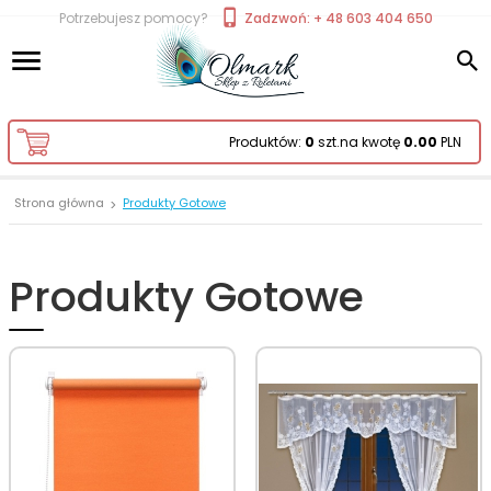
Potrzebujesz pomocy?
Zadzwoń: + 48 603 404 650
Produktów:
0
szt.
na kwotę
0.00
PLN
Strona główna
Produkty Gotowe
Produkty Gotowe