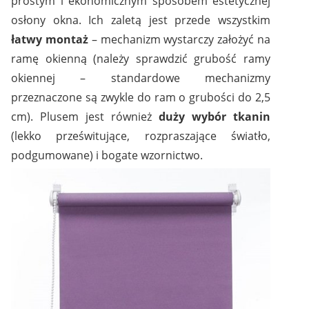
prostym i ekonomicznym sposobem estetycznej
osłony okna. Ich zaletą jest przede wszystkim
łatwy montaż
– mechanizm wystarczy założyć na
ramę okienną (należy sprawdzić grubość ramy
okiennej – standardowe mechanizmy
przeznaczone są zwykle do ram o grubości do 2,5
cm). Plusem jest również
duży wybór tkanin
(lekko prześwitujące, rozpraszające światło,
podgumowane) i bogate wzornictwo.