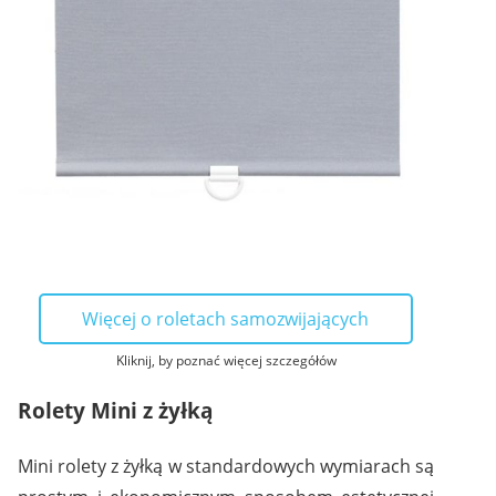
Więcej o roletach samozwijających
Kliknij, by poznać więcej szczegółów
Rolety Mini z żyłką
Mini rolety z żyłką w standardowych wymiarach są