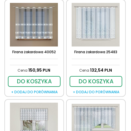
Firana żakardowa 40052
Firana żakardowa 25483
150,
95
PLN
132,
54
PLN
Cena
Cena
DO KOSZYKA
DO KOSZYKA
+ DODAJ DO PORÓWNANIA
+ DODAJ DO PORÓWNANIA