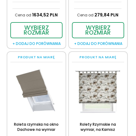
1634,
52
PLN
279,
84
PLN
Cena od
Cena od
WYBIERZ
WYBIERZ
ROZMIAR
ROZMIAR
+ DODAJ DO PORÓWNANIA
+ DODAJ DO PORÓWNANIA
PRODUKT NA MIARĘ
PRODUKT NA MIARĘ
Roleta rzymska na okno
Rolety Rzymskie na
Dachowe na wymiar
wymiar, na Karnisz