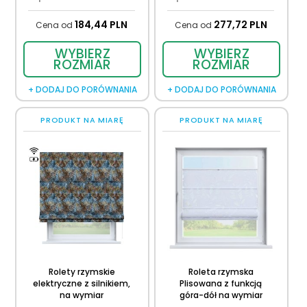
184,
44
PLN
277,
72
PLN
Cena od
Cena od
WYBIERZ
WYBIERZ
ROZMIAR
ROZMIAR
+ DODAJ DO PORÓWNANIA
+ DODAJ DO PORÓWNANIA
PRODUKT NA MIARĘ
PRODUKT NA MIARĘ
Rolety rzymskie
Roleta rzymska
elektryczne z silnikiem,
Plisowana z funkcją
na wymiar
góra-dół na wymiar