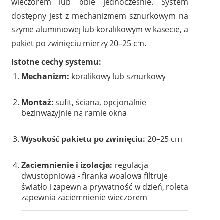
wieczorem lub obie jednocześnie. System
dostępny jest z mechanizmem sznurkowym na
szynie aluminiowej lub koralikowym w kasecie, a
pakiet po zwinięciu mierzy 20–25 cm.
Istotne cechy systemu:
Mechanizm:
koralikowy lub sznurkowy
Montaż:
sufit, ściana, opcjonalnie
bezinwazyjnie na ramie okna
Wysokość pakietu po zwinięciu:
20–25 cm
Zaciemnienie i izolacja:
regulacja
dwustopniowa - firanka woalowa filtruje
światło i zapewnia prywatność w dzień, roleta
zapewnia zaciemnienie wieczorem