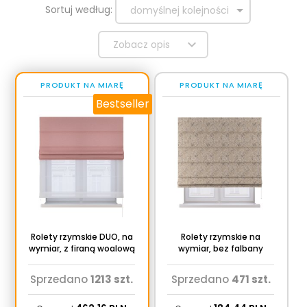
sort
Sortuj według:
domyślnej kolejności
Zobacz opis
PRODUKT NA MIARĘ
PRODUKT NA MIARĘ
Bestseller
Rolety rzymskie DUO, na
Rolety rzymskie na
wymiar, z firaną woalową
wymiar, bez falbany
Sprzedano
1213 szt.
Sprzedano
471 szt.