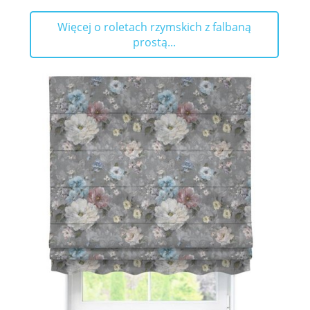
Więcej o roletach rzymskich z falbaną
prostą...