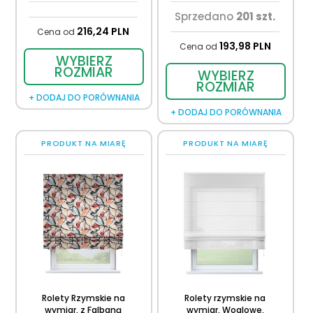
Sprzedano
201 szt.
216,
24
PLN
Cena od
193,
98
PLN
Cena od
WYBIERZ
ROZMIAR
WYBIERZ
ROZMIAR
+ DODAJ DO PORÓWNANIA
+ DODAJ DO PORÓWNANIA
PRODUKT NA MIARĘ
PRODUKT NA MIARĘ
Rolety Rzymskie na
Rolety rzymskie na
wymiar, z Falbaną
wymiar, Woalowe,