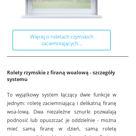
Więcej o roletach rzymskich
zaciemniających...
Rolety rzymskie z firaną woalową - szczegóły
systemu
To wyjątkowy system łączący dwie funkcje w
jednym: roletę zaciemniającą i delikatną firanę
woa-lową. Dwa niezależne sznurki pozwalają
podnosić lub opuszczać je oddzielnie - można
mieć samą firanę w dzień, samą roletę