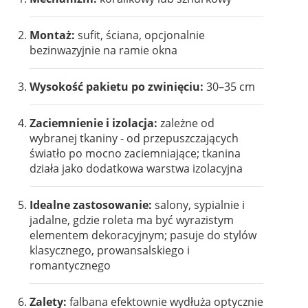
Montaż:
sufit, ściana, opcjonalnie
bezinwazyjnie na ramie okna
Wysokość pakietu po zwinięciu:
30–35 cm
Zaciemnienie i izolacja:
zależne od
wybranej tkaniny - od przepuszczających
światło po mocno zaciemniające; tkanina
działa jako dodatkowa warstwa izolacyjna
Idealne zastosowanie:
salony, sypialnie i
jadalne, gdzie roleta ma być wyrazistym
elementem dekoracyjnym; pasuje do stylów
klasycznego, prowansalskiego i
romantycznego
Zalety:
falbana efektownie wydłuża optycznie