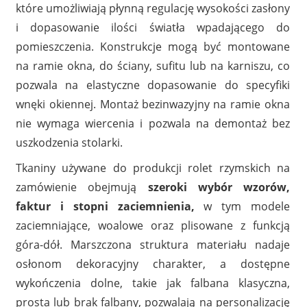
które umożliwiają płynną regulację wysokości zasłony
i dopasowanie ilości światła wpadającego do
pomieszczenia. Konstrukcje mogą być montowane
na ramie okna, do ściany, sufitu lub na karniszu, co
pozwala na elastyczne dopasowanie do specyfiki
wnęki okiennej. Montaż bezinwazyjny na ramie okna
nie wymaga wiercenia i pozwala na demontaż bez
uszkodzenia stolarki.
Tkaniny używane do produkcji rolet rzymskich na
zamówienie obejmują
szeroki wybór wzorów,
faktur i stopni zaciemnienia,
w tym modele
zaciemniające, woalowe oraz plisowane z funkcją
góra-dół. Marszczona struktura materiału nadaje
osłonom dekoracyjny charakter, a dostępne
wykończenia dolne, takie jak falbana klasyczna,
prosta lub brak falbany, pozwalają na personalizację