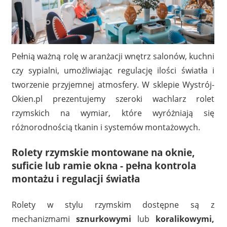
Pełnią ważną rolę w aranżacji wnętrz salonów, kuchni
czy sypialni, umożliwiając regulację ilości światła i
tworzenie przyjemnej atmosfery. W sklepie Wystrój-
Okien.pl prezentujemy szeroki wachlarz rolet
rzymskich na wymiar, które wyróżniają się
różnorodnością tkanin i systemów montażowych.
Rolety rzymskie montowane na oknie,
suficie lub ramie okna - pełna kontrola
montażu i regulacji światła
Rolety w stylu rzymskim dostępne są z
mechanizmami
sznurkowymi
lub
koralikowymi,