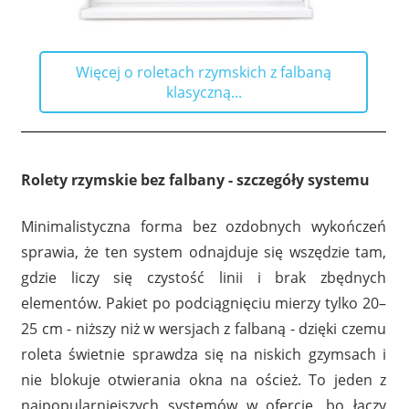
Więcej o roletach rzymskich z falbaną
klasyczną...
Rolety rzymskie bez falbany - szczegóły systemu
Minimalistyczna forma bez ozdobnych wykończeń
sprawia, że ten system odnajduje się wszędzie tam,
gdzie liczy się czystość linii i brak zbędnych
elementów. Pakiet po podciągnięciu mierzy tylko 20–
25 cm - niższy niż w wersjach z falbaną - dzięki czemu
roleta świetnie sprawdza się na niskich gzymsach i
nie blokuje otwierania okna na oścież. To jeden z
najpopularniejszych systemów w ofercie, bo łączy