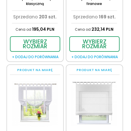
klasyczną
firanowe
Sprzedano
203 szt.
Sprzedano
169 szt.
195,
04
PLN
232,
14
PLN
Cena od
Cena od
WYBIERZ
WYBIERZ
ROZMIAR
ROZMIAR
+ DODAJ DO PORÓWNANIA
+ DODAJ DO PORÓWNANIA
PRODUKT NA MIARĘ
PRODUKT NA MIARĘ