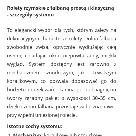
Rolety rzymskie z falbaną prostą i klasyczną
- szczegóły systemu
To elegancki wybór dla tych, którym zależy na
dekoracyjnym charakterze rolety. Dolna falbana
swobodnie zwisa, optycznie wydłużając całą
osłonę i nadając oknu niepowtarzalny, miękki
wygląd. System dostępny jest zarówno z
mechanizmem sznurkowym, jak i trwalszym
koralikowym, co pozwala dopasować go do
budżetu i oczekiwań. Tkanina po podciągnięciu
tworzy zgrabny pakiet o wysokości 30–35 cm,
dzięki czemu falbana pozostaje widoczna nawet
przy w pełni uniesionej rolecie.
Istotne cechy systemu:
Mechanizm:
koralikowy lub sznurkowy