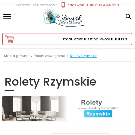
Potrzebujesz pomocy?
Zadzwoń: + 48 603 404 650
Produktów:
0
szt.
na kwotę
0.00
PLN
Strona główna
Rolety wewnętrzne
Rolety Rzymskie
Rolety Rzymskie