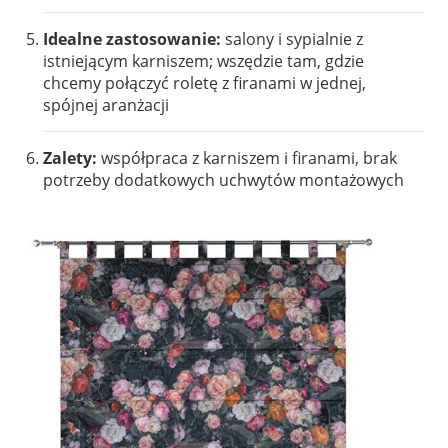
Idealne zastosowanie:
salony i sypialnie z
istniejącym karniszem; wszędzie tam, gdzie
chcemy połączyć roletę z firanami w jednej,
spójnej aranżacji
Zalety:
współpraca z karniszem i firanami, brak
potrzeby dodatkowych uchwytów montażowych