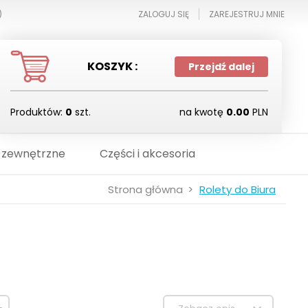
)
ZALOGUJ SIĘ
ZAREJESTRUJ MNIE
KOSZYK :
Przejdź dalej
Produktów:
0
szt.
na kwotę
0.00
PLN
 zewnętrzne
Części i akcesoria
Strona główna
Rolety do Biura