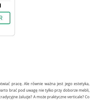
N
R
wiać pracę. Ale równie ważna jest jego estetyka,
 warto brać pod uwagę nie tylko przy doborze mebli,
tradycyjne żaluzje? A może praktyczne verticale? Co