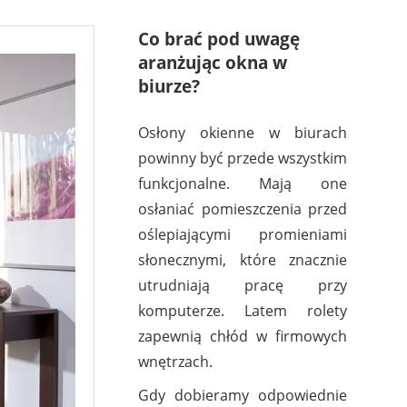
Co brać pod uwagę
aranżując okna w
biurze?
Osłony okienne w biurach
powinny być przede wszystkim
funkcjonalne. Mają one
osłaniać pomieszczenia przed
oślepiającymi promieniami
słonecznymi, które znacznie
utrudniają pracę przy
komputerze. Latem rolety
zapewnią chłód w firmowych
wnętrzach.
Gdy dobieramy odpowiednie