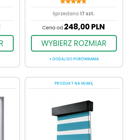
Sprzedano
17 szt.
N
248,
00
PLN
Cena od
R
WYBIERZ ROZMIAR
+ DODAJ DO PORÓWNANIA
PRODUKT NA MIARĘ