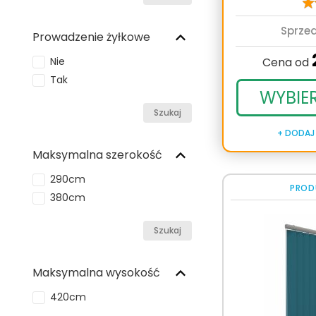
Sprze
Prowadzenie żyłkowe
Cena od
Nie
Tak
WYBIE
Szukaj
+ DODAJ
Maksymalna szerokość
290cm
PROD
380cm
Szukaj
Maksymalna wysokość
420cm