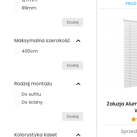
127mm
PROD
89mm
Szukaj
Maksymalna szerokość
400cm
Szukaj
Rodzaj montażu
Do sufitu
Do ściany
Żaluzja Alu
Szukaj
Sprze
Kolorystyka kaset