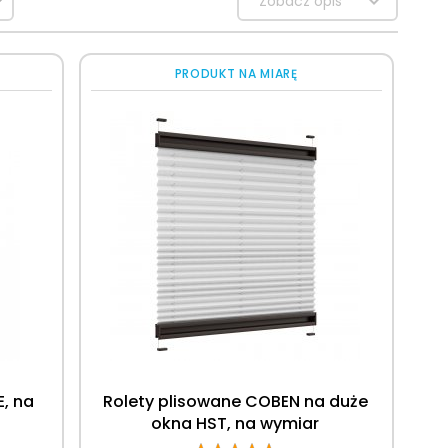
Zobacz opis
PRODUKT NA MIARĘ
, na
Rolety plisowane COBEN na duże
okna HST, na wymiar