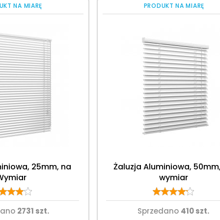
UKT NA MIARĘ
PRODUKT NA MIARĘ
miniowa, 25mm, na
Żaluzja Aluminiowa, 50mm
Wymiar
wymiar
dano
2731 szt.
Sprzedano
410 szt.