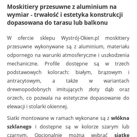
Moskitiery przesuwne z aluminium na
wymiar - trwałość i estetyka konstrukcji
dopasowana do tarasu lub balkonu
W ofercie sklepu Wystrój-Okien.pl moskitiery
przesuwne wykonywane są z aluminium, materiału
odpornego na warunki atmosferyczne i uszkodzenia
mechaniczne. Profile dostępne są w trzech
podstawowych kolorach: białym, brązowym i
antracytowym, a także w wariantach
drewnopodobnych imitujących złoty dąb oraz
orzech, co pozwala na estetyczne dopasowanie do
elewacji i stolarki okiennej.
Siatki montowane w ramach wykonane są z
włókna
szklanego
i dostępne są w kolorze szarym lub
czarnym. Opcjonalnie można wybrać
siatkę