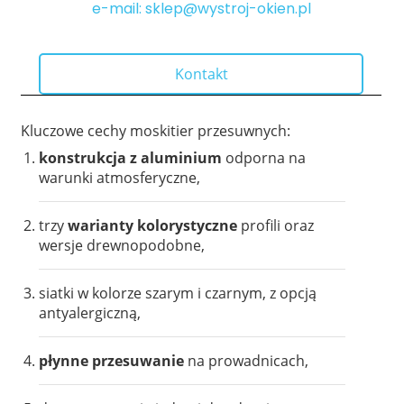
e-mail: sklep@wystroj-okien.pl
Kontakt
Kluczowe cechy moskitier przesuwnych:
konstrukcja z aluminium
odporna na
warunki atmosferyczne,
trzy
warianty kolorystyczne
profili oraz
wersje drewnopodobne,
siatki w kolorze szarym i czarnym, z opcją
antyalergiczną,
płynne przesuwanie
na prowadnicach,