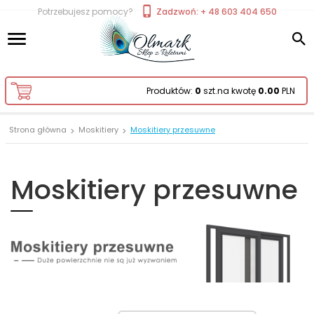
Potrzebujesz pomocy?
Zadzwoń: + 48 603 404 650
Produktów:
0
szt.
na kwotę
0.00
PLN
Strona główna
Moskitiery
Moskitiery przesuwne
Moskitiery przesuwne