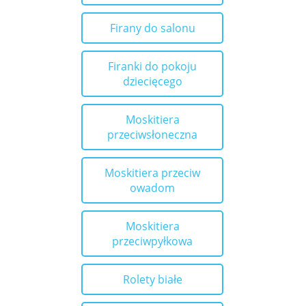
Firany do salonu
Firanki do pokoju
dziecięcego
Moskitiera
przeciwsłoneczna
Moskitiera przeciw
owadom
Moskitiera
przeciwpyłkowa
Rolety białe