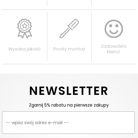
Zadowoleni
Wysoka jakość
Prosty montaż
klienci
NEWSLETTER
Zgarnij 5% rabatu na pierwsze zakupy