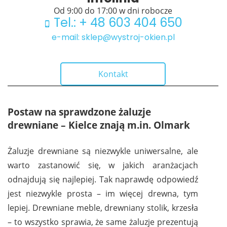
Od 9:00 do 17:00 w dni robocze
Tel.: + 48 603 404 650
e-mail: sklep@wystroj-okien.pl
Kontakt
Postaw na sprawdzone żaluzje
drewniane – Kielce znają m.in. Olmark
Żaluzje drewniane są niezwykle uniwersalne, ale
warto zastanowić się, w jakich aranżacjach
odnajdują się najlepiej. Tak naprawdę odpowiedź
jest niezwykle prosta – im więcej drewna, tym
lepiej. Drewniane meble, drewniany stolik, krzesła
– to wszystko sprawia, że same żaluzje prezentują