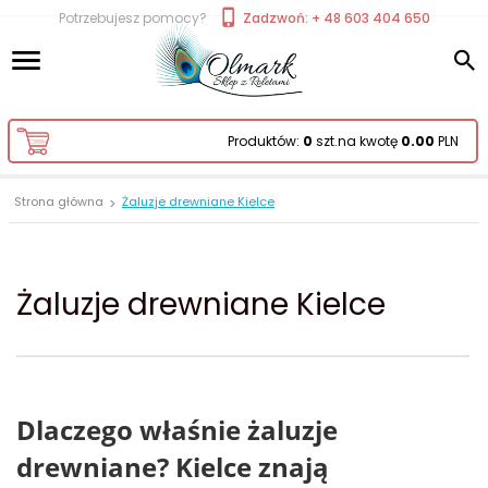
Potrzebujesz pomocy?
Zadzwoń: + 48 603 404 650
Produktów:
0
szt.
na kwotę
0.00
PLN
Strona główna
Żaluzje drewniane Kielce
Żaluzje drewniane Kielce
Dlaczego właśnie żaluzje
drewniane? Kielce znają