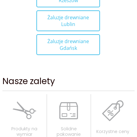
Rzeszów
Żaluzje drewniane
Lublin
Żaluzje drewniane
Gdańsk
Nasze zalety
Produkty na
Solidne
Korzystne ceny
wymiar
pakowanie