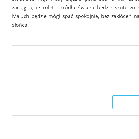
zaciągnięcie rolet i źródło światła będzie skuteczni
Maluch będzie mógł spać spokojnie, bez zakłóceń n
słońca.