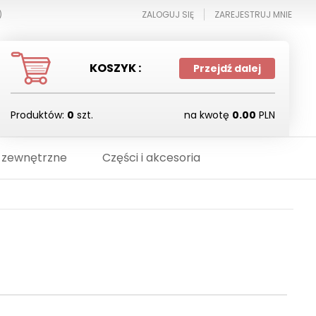
)
ZALOGUJ SIĘ
ZAREJESTRUJ MNIE
KOSZYK :
Przejdź dalej
Produktów:
0
szt.
na kwotę
0.00
PLN
 zewnętrzne
Części i akcesoria