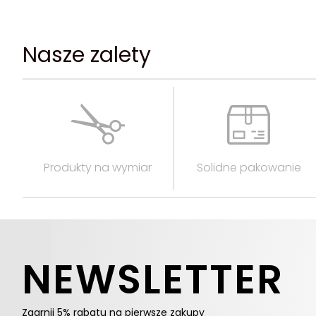
Nasze zalety
Produkty na wymiar
Solidne pakowanie
NEWSLETTER
Zgarnij 5% rabatu na pierwsze zakupy