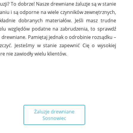
zji? To dobrze! Nasze drewniane żaluzje są w stanie
niu i są odporne na wiele czynników zewnętrznych,
kładnie dobranych materiałów. Jeśli masz trudne
wielu względów podatne na zabrudzenia, to sprawdź
e drewniane. Pamiętaj jednak o odrobinie rozsądku –
szczyć. Jesteśmy w stanie zapewnić Cię o wysokiej
re nie zawiodły wielu klientów.
Żaluzje drewniane
Sosnowiec