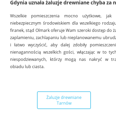
Gdynia uznała żaluzje drewniane chyba za n
Wszelkie pomieszczenia mocno użytkowe, jak k
niebezpiecznym środowiskiem dla wszelkiego rodzaju
firanek, stąd Olmark oferuje Wam szeroki dostęp do ża
zaplamieniu, zachlapaniu lub nieplanowanemu ubrudz
i łatwo wyczyścić, aby dalej zdobiły pomieszczen
nienagannością wszelkich gości, włączając w to tyc
niespodziewanych, którzy mogą nas nakryć w tra
obiadu lub ciasta.
Żaluzje drewniane
Tarnów