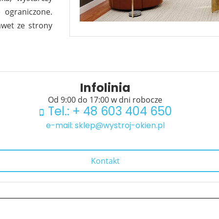
e ograniczone.
awet ze strony
Infolinia
Od 9:00 do 17:00 w dni robocze
Tel.: + 48 603 404 650
e-mail: sklep@wystroj-okien.pl
Kontakt