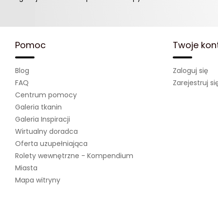
Pomoc
Twoje kon
Blog
Zaloguj się
FAQ
Zarejestruj si
Centrum pomocy
Galeria tkanin
Galeria Inspiracji
Wirtualny doradca
Oferta uzupełniająca
Rolety wewnętrzne - Kompendium
Miasta
Mapa witryny