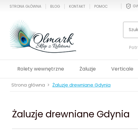
GW
STRONA GŁÓWNA
BLOG
KONTAKT
POMOC
Pot
Rolety wewnętrzne
Żaluzje
Verticale
Strona główna
Żaluzje drewniane Gdynia
Żaluzje drewniane Gdynia