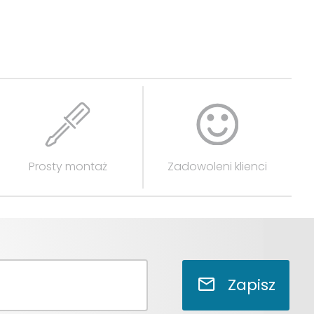
Prosty montaż
Zadowoleni klienci
Zapisz