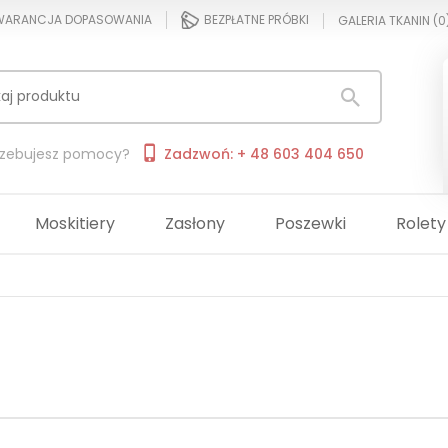
ARANCJA DOPASOWANIA
BEZPŁATNE PRÓBKI
GALERIA TKANIN (
0
rzebujesz pomocy?
Zadzwoń: + 48 603 404 650
Moskitiery
Zasłony
Poszewki
Rolety