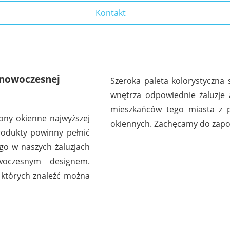
Kontakt
i nowoczesnej
Szeroka paleta kolorystyczna
wnętrza odpowiednie żaluzje 
mieszkańców tego miasta z p
łony okienne najwyższej
okiennych. Zachęcamy do zapo
rodukty powinny pełnić
go w naszych żaluzjach
woczesnym designem.
 których znaleźć można