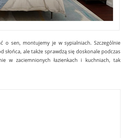
ć o sen, montujemy je w sypialniach. Szczególnie
d słońca, ale także sprawdzą się doskonale podczas
nie w zaciemnionych łazienkach i kuchniach, tak