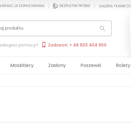
ARANCJA DOPASOWANIA
BEZPŁATNE PRÓBKI
GALERIA TKANIN (
0
rzebujesz pomocy?
Zadzwoń: + 48 603 404 650
Moskitiery
Zasłony
Poszewki
Rolety