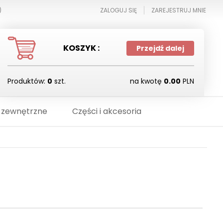
)
ZALOGUJ SIĘ
ZAREJESTRUJ MNIE
KOSZYK :
Przejdź dalej
Produktów:
0
szt.
na kwotę
0.00
PLN
 zewnętrzne
Części i akcesoria