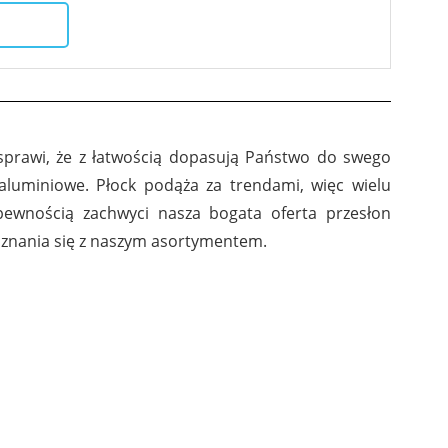
 sprawi, że z łatwością dopasują Państwo do swego
aluminiowe. Płock podąża za trendami, więc wielu
ewnością zachwyci nasza bogata oferta przesłon
znania się z naszym asortymentem.