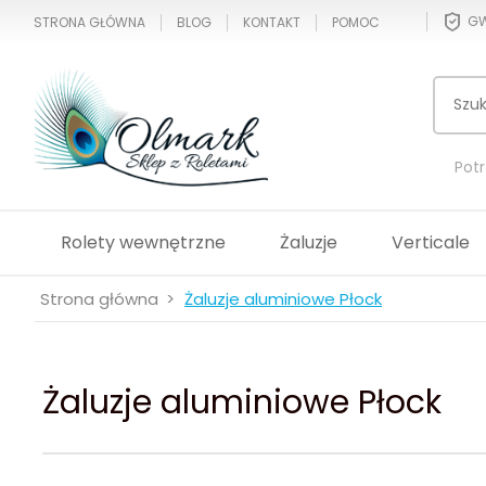
GW
STRONA GŁÓWNA
BLOG
KONTAKT
POMOC
Pot
Rolety wewnętrzne
Żaluzje
Verticale
Strona główna
Żaluzje aluminiowe Płock
Żaluzje aluminiowe Płock