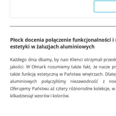
Płock docenia połączenie funkcjonalności 
estetyki w żaluzjach aluminiowych
Każdego dnia dbamy, by nasi Klienci otrzymali przes
jakości. W Olmark rozumiemy także fakt, że nasze p
także funkcję estetyczną w Państwa wnętrzach. Dlate
aluminiowych połączyliśmy niezawodność z no
Oferujemy Państwu aż cztery różnorodne kolekcje, w
kilkadziesiąt wzorów i kolorów.