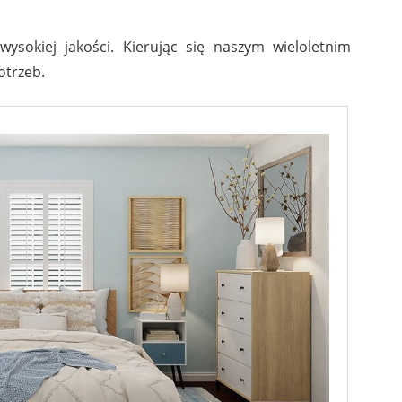
sokiej jakości. Kierując się naszym wieloletnim
otrzeb.