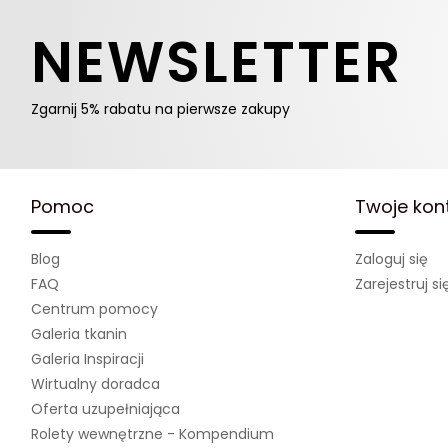
NEWSLETTER
Zgarnij 5% rabatu na pierwsze zakupy
Pomoc
Twoje kon
Blog
Zaloguj się
FAQ
Zarejestruj si
Centrum pomocy
Galeria tkanin
Galeria Inspiracji
Wirtualny doradca
Oferta uzupełniająca
Rolety wewnętrzne - Kompendium