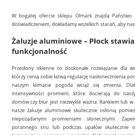
W bogatej ofercie sklepu Olmark znajdą Państwo u
doświadczeniem, dokładamy wszelkich starań, aby nasi
Żaluzje aluminiowe – Płock stawia
funkcjonalność
Przesłony okienne to doskonałe rozwiązanie dla ws
którzy cenią sobie łatwą regulację nasłonecznienia po
naszym klimacie pogoda wciąż się zmienia. Dla
intensywności promieni, które docierają do nasz
domów czy biur jest niezwykle ważna. Rankiem lub w 
nasze żaluzje aluminiowe skutecznie osłonią pomie
niepożądanymi promieniami słonecznymi. Zape
porannego snu lub podczas upałów skutecznie o