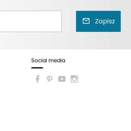
Zapisz
Social media