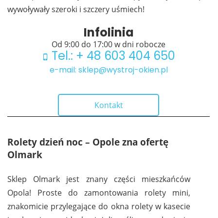
wywoływały szeroki i szczery uśmiech!
Infolinia
Od 9:00 do 17:00 w dni robocze
Tel.: + 48 603 404 650
e-mail: sklep@wystroj-okien.pl
Kontakt
Rolety dzień noc – Opole zna ofertę
Olmark
Sklep Olmark jest znany części mieszkańców
Opola! Proste do zamontowania rolety mini,
znakomicie przylegające do okna rolety w kasecie