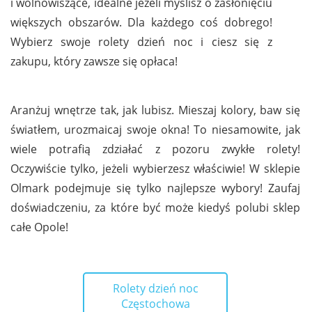
i wolnowiszące, idealne jeżeli myślisz o zasłonięciu
większych obszarów. Dla każdego coś dobrego!
Wybierz swoje rolety dzień noc i ciesz się z
zakupu, który zawsze się opłaca!
Aranżuj wnętrze tak, jak lubisz. Mieszaj kolory, baw się
światłem, urozmaicaj swoje okna! To niesamowite, jak
wiele potrafią zdziałać z pozoru zwykłe rolety!
Oczywiście tylko, jeżeli wybierzesz właściwie! W sklepie
Olmark podejmuje się tylko najlepsze wybory! Zaufaj
doświadczeniu, za które być może kiedyś polubi sklep
całe Opole!
Rolety dzień noc
Częstochowa