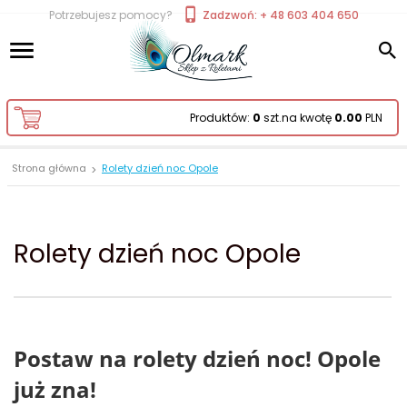
Potrzebujesz pomocy?
Zadzwoń: + 48 603 404 650
Produktów:
0
szt.
na kwotę
0.00
PLN
Strona główna
Rolety dzień noc Opole
Rolety dzień noc Opole
Postaw na rolety dzień noc! Opole
już zna!