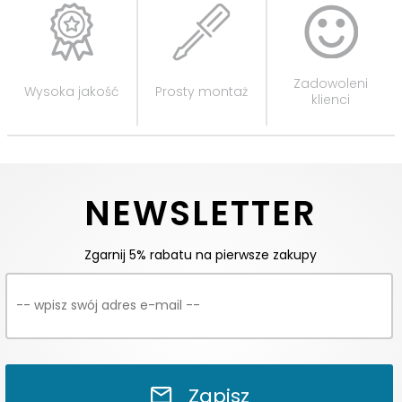
Zadowoleni
Wysoka jakość
Prosty montaż
klienci
NEWSLETTER
Zgarnij 5% rabatu na pierwsze zakupy
Zapisz