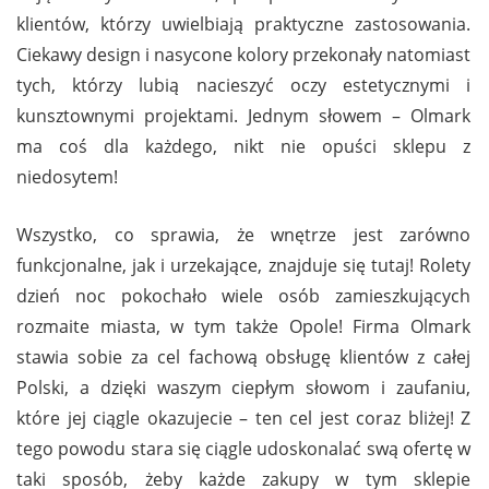
klientów, którzy uwielbiają praktyczne zastosowania.
Ciekawy design i nasycone kolory przekonały natomiast
tych, którzy lubią nacieszyć oczy estetycznymi i
kunsztownymi projektami. Jednym słowem – Olmark
ma coś dla każdego, nikt nie opuści sklepu z
niedosytem!
Wszystko, co sprawia, że wnętrze jest zarówno
funkcjonalne, jak i urzekające, znajduje się tutaj! Rolety
dzień noc pokochało wiele osób zamieszkujących
rozmaite miasta, w tym także Opole! Firma Olmark
stawia sobie za cel fachową obsługę klientów z całej
Polski, a dzięki waszym ciepłym słowom i zaufaniu,
które jej ciągle okazujecie – ten cel jest coraz bliżej! Z
tego powodu stara się ciągle udoskonalać swą ofertę w
taki sposób, żeby każde zakupy w tym sklepie