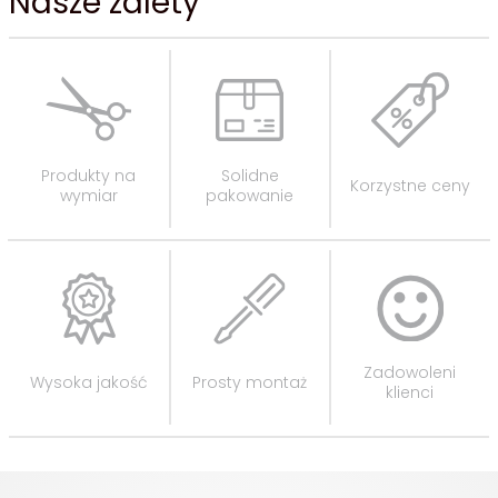
Nasze zalety
Produkty na
Solidne
Korzystne ceny
wymiar
pakowanie
Zadowoleni
Wysoka jakość
Prosty montaż
klienci