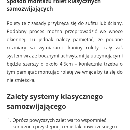
Sposób montażu rolet klasycznych
samozwijających
Rolety te z zasady przykręca się do sufitu lub ściany.
Podobny proces można przeprowadzić we wnęce
okiennej. Tu jednak należy pamiętać, że podane
rozmiary są wymiarami tkaniny rolety, cały zaś
system wraz z bocznymi uchwytami ją utrzymującymi
będzie szerszy o około 4,5cm – koniecznie trzeba o
tym pamiętać montując roletę we wnęce by ta się do
nie zmieściła.
Zalety systemy klasycznego
samozwijającego
Oprócz powyższych zalet warto wspomnieć
koniczne i przystępnej cenie tak nowoczesnego i