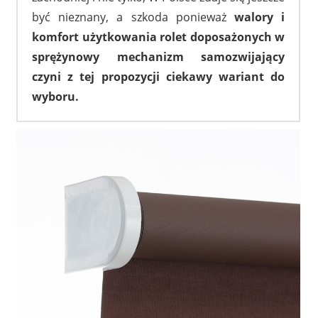
być nieznany, a szkoda ponieważ
walory i
komfort użytkowania rolet doposażonych w
sprężynowy mechanizm samozwijający
czyni z tej propozycji ciekawy wariant do
wyboru.