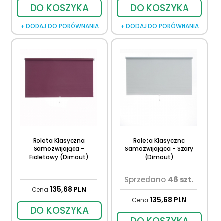
DO KOSZYKA
DO KOSZYKA
+ DODAJ DO PORÓWNANIA
+ DODAJ DO PORÓWNANIA
Roleta Klasyczna
Roleta Klasyczna
Samozwijająca -
Samozwijająca - Szary
Fioletowy (Dimout)
(Dimout)
Sprzedano
46 szt.
135,
68
PLN
Cena
135,
68
PLN
Cena
DO KOSZYKA
DO KOSZYKA