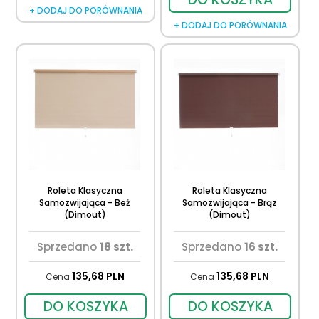
+ DODAJ DO PORÓWNANIA
+ DODAJ DO PORÓWNANIA
Roleta Klasyczna
Roleta Klasyczna
Samozwijająca - Beż
Samozwijająca - Brąz
(Dimout)
(Dimout)
Sprzedano
18 szt.
Sprzedano
16 szt.
135,
68
PLN
135,
68
PLN
Cena
Cena
DO KOSZYKA
DO KOSZYKA