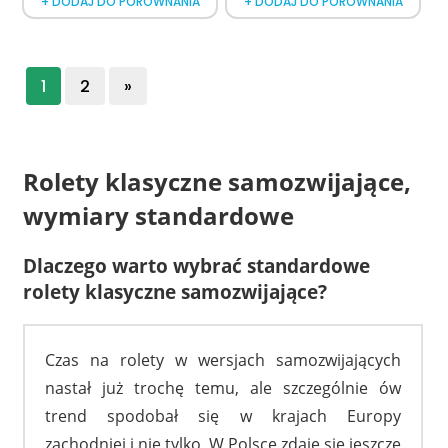
+ DODAJ DO PORÓWNANIA
+ DODAJ DO PORÓWNANIA
1
2
»
Rolety klasyczne samozwijające,
wymiary standardowe
Dlaczego warto wybrać standardowe
rolety klasyczne samozwijające?
Czas na rolety w wersjach samozwijających
nastał już trochę temu, ale szczególnie ów
trend spodobał się w krajach Europy
zachodniej i nie tylko, W Polsce zdaje się jeszcze