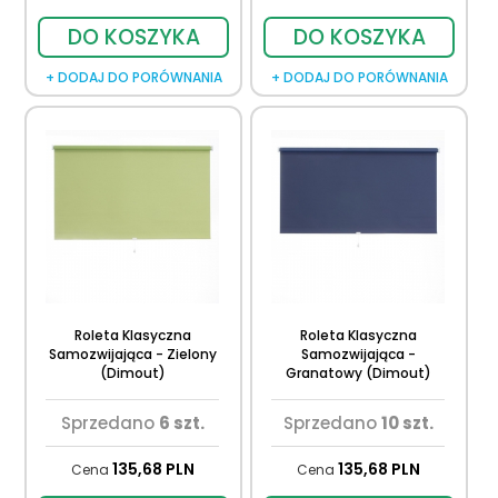
DO KOSZYKA
DO KOSZYKA
+ DODAJ DO PORÓWNANIA
+ DODAJ DO PORÓWNANIA
Roleta Klasyczna
Roleta Klasyczna
Samozwijająca - Zielony
Samozwijająca -
(Dimout)
Granatowy (Dimout)
Sprzedano
6 szt.
Sprzedano
10 szt.
135,
68
PLN
135,
68
PLN
Cena
Cena