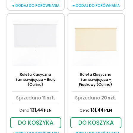
+ DODAJ DO PORÓWNANIA
+ DODAJ DO PORÓWNANIA
Roleta Klasyczna
Roleta Klasyczna
Samozwijająca - Biały
Samozwijająca -
(Carina)
Piaskowy (Carina)
Sprzedano
11 szt.
Sprzedano
20 szt.
131,
44
PLN
131,
44
PLN
Cena
Cena
DO KOSZYKA
DO KOSZYKA