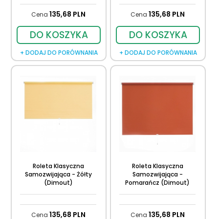
135,
68
PLN
135,
68
PLN
Cena
Cena
DO KOSZYKA
DO KOSZYKA
+ DODAJ DO PORÓWNANIA
+ DODAJ DO PORÓWNANIA
Roleta Klasyczna
Roleta Klasyczna
Samozwijająca - Żółty
Samozwijająca -
(Dimout)
Pomarańcz (Dimout)
135,
68
PLN
135,
68
PLN
Cena
Cena