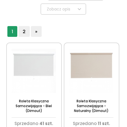
Zobacz opis
1
2
»
Roleta Klasyczna
Roleta Klasyczna
Samozwijająca - Biel
Samozwijająca -
(Dimout)
Naturalny (Dimout)
Sprzedano
41 szt.
Sprzedano
11 szt.