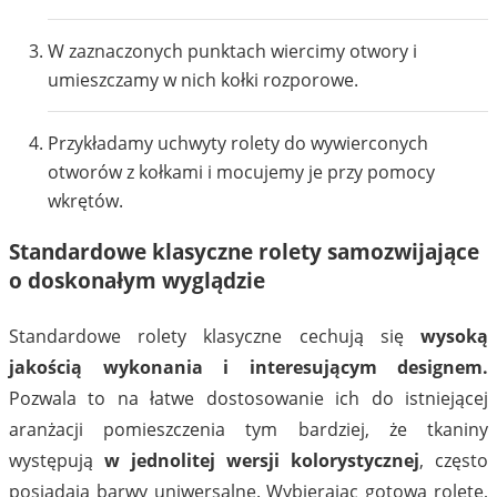
W zaznaczonych punktach wiercimy otwory i
umieszczamy w nich kołki rozporowe.
Przykładamy uchwyty rolety do wywierconych
otworów z kołkami i mocujemy je przy pomocy
wkrętów.
Standardowe klasyczne rolety samozwijające
o doskonałym wyglądzie
Standardowe rolety klasyczne cechują się
wysoką
jakością wykonania i interesującym designem.
Pozwala to na łatwe dostosowanie ich do istniejącej
aranżacji pomieszczenia tym bardziej, że tkaniny
występują
w jednolitej wersji kolorystycznej
, często
posiadają barwy uniwersalne. Wybierając gotową roletę,