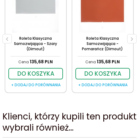
Roleta Klasyczna
Roleta Klasyczna
Samozwijająca - Szary
Samozwijająca -
(Dimout)
Pomarańcz (Dimout)
135,
68
PLN
135,
68
PLN
Cena
Cena
DO KOSZYKA
DO KOSZYKA
+ DODAJ DO PORÓWNANIA
+ DODAJ DO PORÓWNANIA
Klienci, którzy kupili ten produkt
wybrali również...