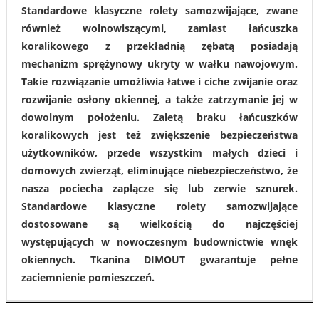
Standardowe klasyczne rolety samozwijające, zwane
również wolnowiszącymi, zamiast łańcuszka
koralikowego z przekładnią zębatą posiadają
mechanizm sprężynowy ukryty w wałku nawojowym.
Takie rozwiązanie umożliwia łatwe i ciche zwijanie oraz
rozwijanie osłony okiennej, a także zatrzymanie jej w
dowolnym położeniu. Zaletą braku łańcuszków
koralikowych jest też zwiększenie bezpieczeństwa
użytkowników, przede wszystkim małych dzieci i
domowych zwierząt, eliminujące niebezpieczeństwo, że
nasza pociecha zaplącze się lub zerwie sznurek.
Standardowe klasyczne rolety samozwijające
dostosowane są wielkością do najczęściej
występujących w nowoczesnym budownictwie wnęk
okiennych. Tkanina DIMOUT gwarantuje pełne
zaciemnienie pomieszczeń.