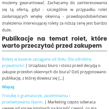
możemy gwarantować. Zachęcamy do zainteresowania
się tą ofertą, gdyż - szczególnie w przypadku rolet
zasłaniających wnękę okienną - prawdopodobieństwo
znalezienia interesującej rolety za niższą cenę jest bardzo
duże.
Publikacje na temat rolet, które
warto przeczytać przed zakupem
Rolety w kasecie zaciągane od dołu. Dla odrobiny
prywatności
| Urządzasz biuro i stoisz przed decyzją o
zakupie przesłon okiennych do biura? Dziś przygotowano
publikację, z której dowiesz się [...]
Więcej
Troszkę o gramaturze, zaciemnianiu i
prześwitywaniu tkanin.
| Marketing często odwraca
uwagę od spraw istotnych na korzyść czegoś, co ma