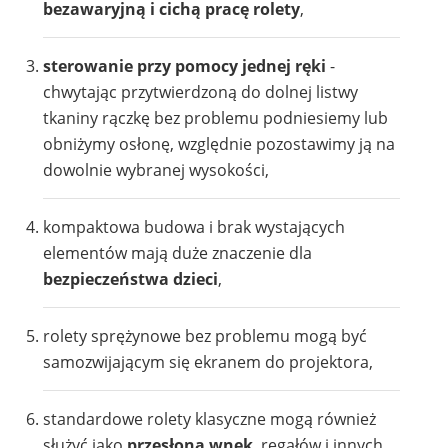
bezawaryjną i cichą pracę rolety
,
sterowanie przy pomocy jednej ręki
-
chwytając przytwierdzoną do dolnej listwy
tkaniny rączkę bez problemu podniesiemy lub
obniżymy osłonę, względnie pozostawimy ją na
dowolnie wybranej wysokości,
kompaktowa budowa i brak wystających
elementów mają duże znaczenie dla
bezpieczeństwa dzieci
,
rolety sprężynowe bez problemu mogą być
samozwijającym się ekranem do projektora,
standardowe rolety klasyczne mogą również
służyć jako
przesłona wnęk
, regałów i innych