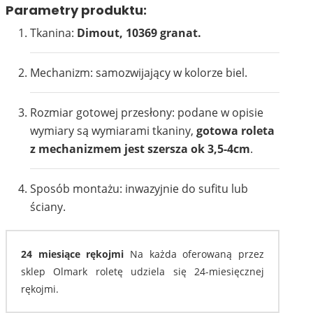
Parametry produktu:
Tkanina:
Dimout, 10369 granat.
Mechanizm: samozwijający w kolorze biel.
Rozmiar gotowej przesłony: podane w opisie
wymiary są wymiarami tkaniny,
gotowa roleta
z mechanizmem jest szersza ok 3,5-4cm
.
Sposób montażu: inwazyjnie do sufitu lub
ściany.
24 miesiące rękojmi
Na każda oferowaną przez
sklep Olmark roletę udziela się 24-miesięcznej
rękojmi.