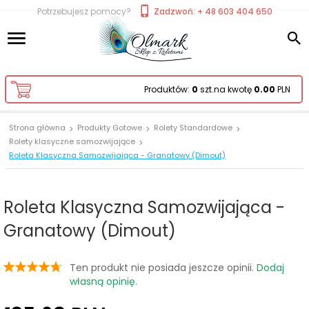
Potrzebujesz pomocy?
Zadzwoń: + 48 603 404 650
Produktów:
0
szt.
na kwotę
0.00
PLN
Strona główna
Produkty Gotowe
Rolety Standardowe
Rolety klasyczne samozwijające
Roleta Klasyczna Samozwijająca - Granatowy (Dimout)
Roleta Klasyczna Samozwijająca -
Granatowy (Dimout)
Ten produkt nie posiada jeszcze opinii.
Dodaj
własną opinię.