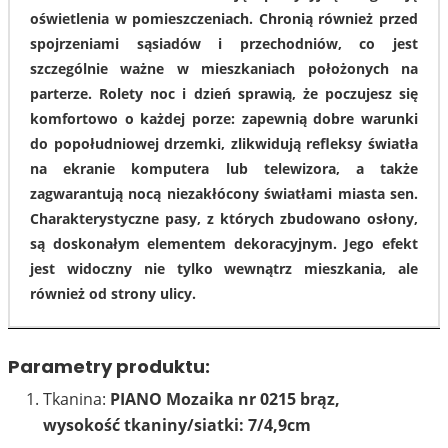
oświetlenia w pomieszczeniach. Chronią również przed
spojrzeniami sąsiadów i przechodniów, co jest
szczególnie ważne w mieszkaniach położonych na
parterze. Rolety noc i dzień sprawią, że poczujesz się
komfortowo o każdej porze: zapewnią dobre warunki
do popołudniowej drzemki, zlikwidują refleksy światła
na ekranie komputera lub telewizora, a także
zagwarantują nocą niezakłócony światłami miasta sen.
Charakterystyczne pasy, z których zbudowano osłony,
są doskonałym elementem dekoracyjnym. Jego efekt
jest widoczny nie tylko wewnątrz mieszkania, ale
również od strony ulicy.
Parametry produktu:
Tkanina:
PIANO Mozaika nr 0215 brąz,
wysokość tkaniny/siatki: 7/4,9cm