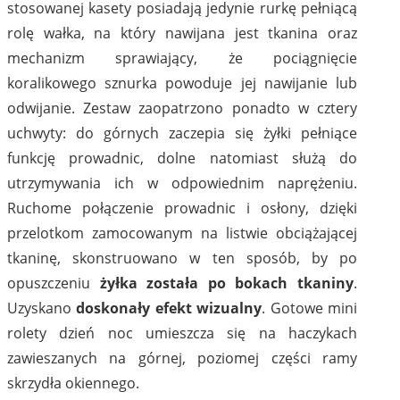
stosowanej kasety posiadają jedynie rurkę pełniącą
rolę wałka, na który nawijana jest tkanina oraz
mechanizm sprawiający, że pociągnięcie
koralikowego sznurka powoduje jej nawijanie lub
odwijanie. Zestaw zaopatrzono ponadto w cztery
uchwyty: do górnych zaczepia się żyłki pełniące
funkcję prowadnic, dolne natomiast służą do
utrzymywania ich w odpowiednim naprężeniu.
Ruchome połączenie prowadnic i osłony, dzięki
przelotkom zamocowanym na listwie obciążającej
tkaninę, skonstruowano w ten sposób, by po
opuszczeniu
żyłka została po bokach tkaniny
.
Uzyskano
doskonały efekt wizualny
. Gotowe mini
rolety dzień noc umieszcza się na haczykach
zawieszanych na górnej, poziomej części ramy
skrzydła okiennego.