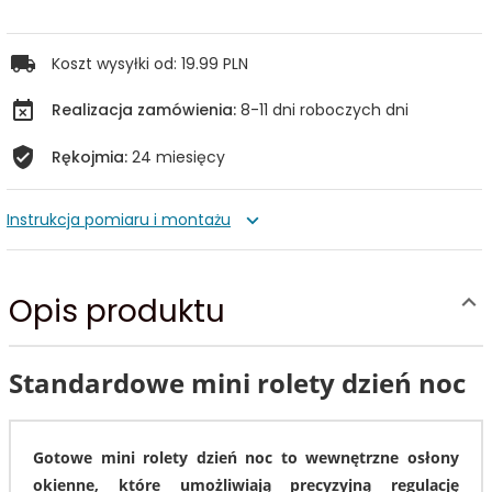
Koszt wysyłki od:
19.99 PLN
Realizacja zamówienia:
8-11 dni roboczych dni
Rękojmia:
24 miesięcy
Instrukcja pomiaru i montażu
Opis produktu
Standardowe mini rolety dzień noc
Gotowe mini rolety dzień noc to wewnętrzne osłony
okienne, które umożliwiają precyzyjną regulację