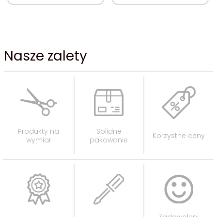
Nasze zalety
Produkty na
Solidne
Korzystne ceny
wymiar
pakowanie
Zadowoleni