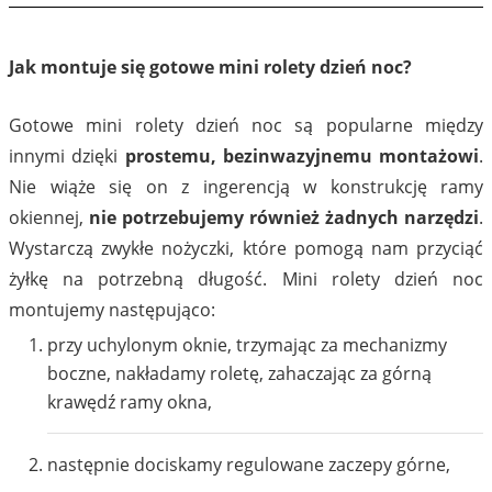
Jak montuje się gotowe mini rolety dzień noc?
Gotowe mini rolety dzień noc są popularne między
innymi dzięki
prostemu, bezinwazyjnemu montażowi
.
Nie wiąże się on z ingerencją w konstrukcję ramy
okiennej,
nie potrzebujemy również żadnych narzędzi
.
Wystarczą zwykłe nożyczki, które pomogą nam przyciąć
żyłkę na potrzebną długość. Mini rolety dzień noc
montujemy następująco:
przy uchylonym oknie, trzymając za mechanizmy
boczne, nakładamy roletę, zahaczając za górną
krawędź ramy okna,
następnie dociskamy regulowane zaczepy górne,