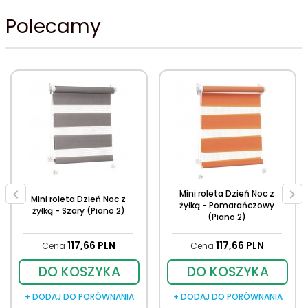
Polecamy
Mini roleta Dzień Noc z
Mini roleta Dzień Noc z
żyłką - Pomarańczowy
żyłką - Szary (Piano 2)
(Piano 2)
117,
66
PLN
117,
66
PLN
Cena
Cena
DO KOSZYKA
DO KOSZYKA
+ DODAJ DO PORÓWNANIA
+ DODAJ DO PORÓWNANIA