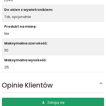
Do okien z wywietrznikiem:
Tak, opcjonalnie
Produkt na miarę:
Nie
Maksymalna szerokość:
110
Maksymalna wysokość:
215
Opinie Klientów
Zaloguj się