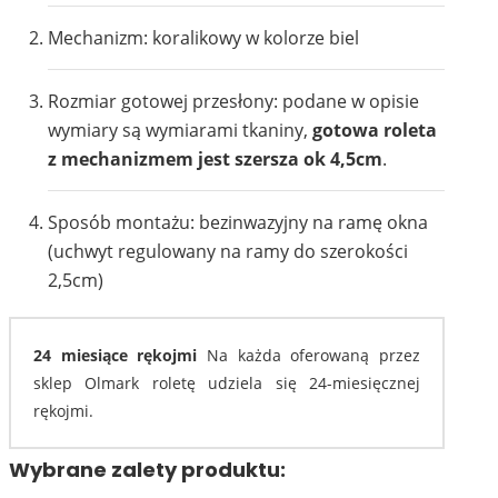
Mechanizm: koralikowy w kolorze biel
Rozmiar gotowej przesłony: podane w opisie
wymiary są wymiarami tkaniny,
gotowa roleta
z mechanizmem jest szersza ok 4,5cm
.
Sposób montażu: bezinwazyjny na ramę okna
(uchwyt regulowany na ramy do szerokości
2,5cm)
24 miesiące rękojmi
Na każda oferowaną przez
sklep Olmark roletę udziela się 24-miesięcznej
rękojmi.
Wybrane zalety produktu: