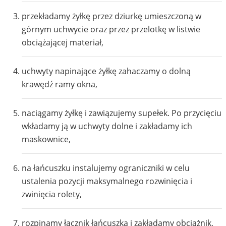
przekładamy żyłkę przez dziurkę umieszczoną w
górnym uchwycie oraz przez przelotkę w listwie
obciążającej materiał,
uchwyty napinające żyłkę zahaczamy o dolną
krawędź ramy okna,
naciągamy żyłkę i zawiązujemy supełek. Po przycięciu
wkładamy ją w uchwyty dolne i zakładamy ich
maskownice,
na łańcuszku instalujemy ograniczniki w celu
ustalenia pozycji maksymalnego rozwinięcia i
zwinięcia rolety,
rozpinamy łącznik łańcuszka i zakładamy obciążnik,