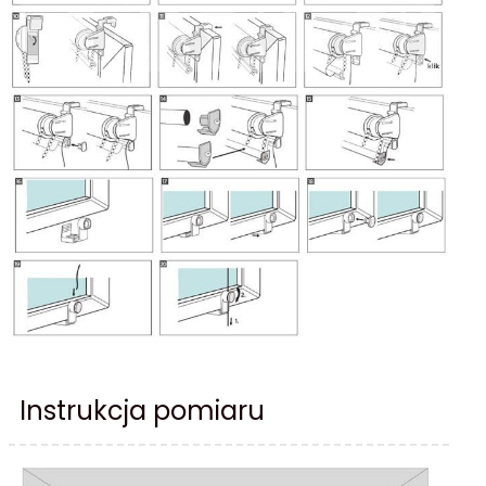
Instrukcja pomiaru