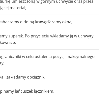
dziurkę umieszczoną w górnym uchwycie oraz przez
jącej materiał,
 zahaczamy o dolną krawędź ramy okna,
jemy supełek. Po przycięciu wkładamy ją w uchwyty
skownice,
ograniczniki w celu ustalenia pozycji maksymalnego
ty,
ka i zakładamy obciążnik,
pinamy łańcuszek łącznikiem.