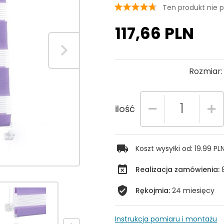
Ten produkt nie p
117,
66
PLN
Rozmiar
ilość
Koszt wysyłki od:
19.99 PL
Realizacja zamówienia:
Rękojmia:
24 miesięcy
Instrukcja pomiaru i montażu