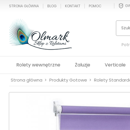
GW
STRONA GŁÓWNA
BLOG
KONTAKT
POMOC
Pot
Rolety wewnętrzne
Żaluzje
Verticale
Strona główna
Produkty Gotowe
Rolety Standar