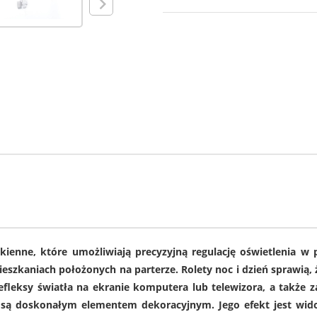
ienne, które umożliwiają precyzyjną regulację oświetlenia w 
ieszkaniach położonych na parterze. Rolety noc i dzień sprawią,
fleksy światła na ekranie komputera lub telewizora, a także 
 są doskonałym elementem dekoracyjnym. Jego efekt jest wido