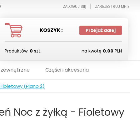
)
ZALOGUJ SIĘ
ZAREJESTRUJ MNIE
KOSZYK :
Przejdź dalej
Produktów:
0
szt.
na kwotę
0.00
PLN
 zewnętrzne
Części i akcesoria
- Fioletowy (Piano 2)
ień Noc z żyłką - Fioletowy