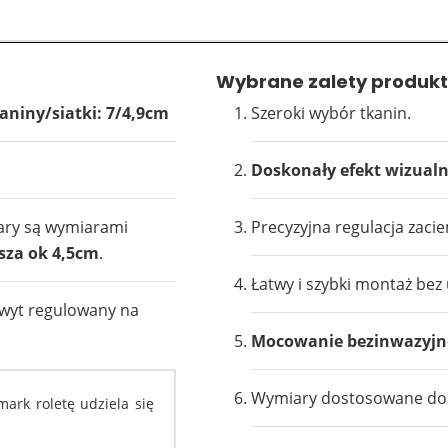
Wybrane zalety produkt
aniny/siatki: 7/4,9cm
Szeroki wybór tkanin.
Doskonały efekt wizualn
ary są wymiarami
Precyzyjna regulacja zaci
sza ok 4,5cm
.
Łatwy i szybki montaż bez 
wyt regulowany na
Mocowanie bezinwazyjn
Wymiary dostosowane do 
ark roletę udziela się