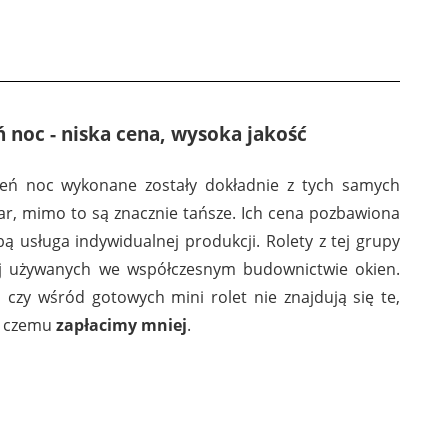
 noc - niska cena, wysoka jakość
ień noc wykonane zostały dokładnie z tych samych
ar, mimo to są znacznie tańsze. Ich cena pozbawiona
obą usługa indywidualnej produkcji. Rolety z tej grupy
iej używanych we współczesnym budownictwie okien.
 czy wśród gotowych mini rolet nie znajdują się te,
i czemu
zapłacimy mniej
.