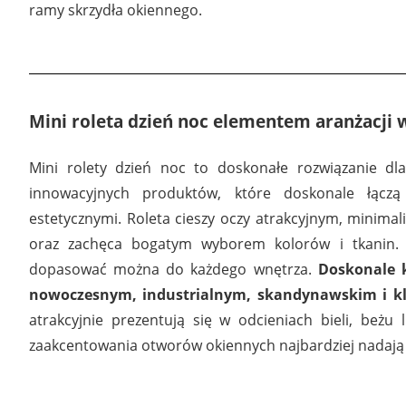
ramy skrzydła okiennego.
Mini roleta dzień noc elementem aranżacji 
Mini rolety dzień noc to doskonałe rozwiązanie dla
innowacyjnych produktów, które doskonale łączą
estetycznymi. Roleta cieszy oczy atrakcyjnym, minima
oraz zachęca bogatym wyborem kolorów i tkanin. 
dopasować można do każdego wnętrza.
Doskonale 
nowoczesnym, industrialnym, skandynawskim i k
atrakcyjnie prezentują się w odcieniach bieli, beżu 
zaakcentowania otworów okiennych najbardziej nadają 