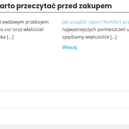
 warto przeczytać przed zakupem
ę prawdziwym przebojem
Jak urządzić salon? Komfort p
o.co/ oraz właściciel
najważniejszych pomieszczeń 
ka […]
spędzamy większośće [...]
Więcej