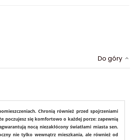
Do góry
pomieszczeniach. Chronią również przed spojrzeniami
 że poczujesz się komfortowo o każdej porze: zapewnią
zagwarantują nocą niezakłócony światłami miasta sen.
czny nie tylko wewnątrz mieszkania, ale również od