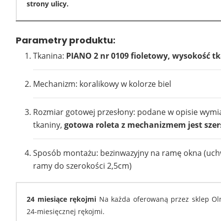
strony ulicy.
Parametry produktu:
Tkanina:
PIANO 2 nr 0109 fioletowy, wysokość tk
Mechanizm: koralikowy w kolorze biel
Rozmiar gotowej przesłony: podane w opisie wymi
tkaniny,
gotowa roleta z mechanizmem jest szer
Sposób montażu: bezinwazyjny na ramę okna (uch
ramy do szerokości 2,5cm)
24 miesiące rękojmi
Na każda oferowaną przez sklep Olm
24-miesięcznej rękojmi.