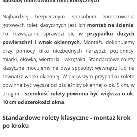
Sposoby montowania rolet klasycznych
Najbardziej bezpiecznym sposobem zamocowania
gotowych rolet klasycznych jest ich
montaż na ścianie
.
To rozwiązanie sprawdzi się
w przypadku dużych
powierzchni i wnęk okiennych
. Montażu dokonujemy
przy pomocy kilku niezbędnych narzędzi: poziomicy,
miarki, ołówka, wiertarki i wkrętaka. Standardowe rolety
klasyczne mocujemy na dwa sposoby: wewnątrz lub na
zewnątrz wnęki okiennej. W pierwszym przypadku roleta
powinna być węższa od ościeżnicy okiennej o ok. 5 cm, w
drugim -
szerokość rolety powinna być większa o ok.
10 cm od szerokości okna
.
Standardowe rolety klasyczne - montaż krok
po kroku