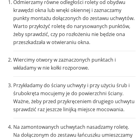
Odmierzamy równe odległości rolety od obydwu
krawędzi okna lub wnęki okiennej i zaznaczamy
punkty montażu dołączonych do zestawu uchwytów.
Warto przyłożyć roletę do narysowanych punktów,
żeby sprawdzić, czy po rozłożeniu nie będzie ona
przeszkadzała w otwieraniu okna.
Wiercimy otwory w zaznaczonych punktach i
wkładamy w nie kołki rozporowe.
Przykładamy do ściany uchwyty i przy użyciu śrub i
śrubokręta mocujemy je do powierzchni ściany.
Ważne, żeby przed przykręceniem drugiego uchwytu
sprawdzić raz jeszcze linijką miejsce mocowania.
Na zamontowanych uchwytach nasadzamy roletę.
Na dołączonym do zestawu łańcuszku umieszczamy