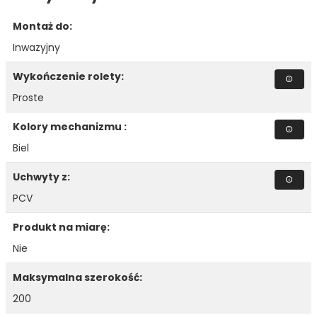
Montaż do:
Inwazyjny
Wykończenie rolety:
Proste
Kolory mechanizmu :
Biel
Uchwyty z:
PCV
Produkt na miarę:
Nie
Maksymalna szerokość:
200