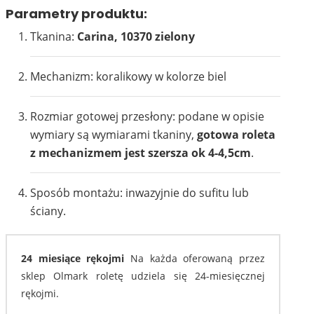
Parametry produktu:
Tkanina:
Carina, 10370 zielony
Mechanizm: koralikowy w kolorze biel
Rozmiar gotowej przesłony: podane w opisie
wymiary są wymiarami tkaniny,
gotowa roleta
z mechanizmem jest szersza ok 4-4,5cm
.
Sposób montażu: inwazyjnie do sufitu lub
ściany.
24 miesiące rękojmi
Na każda oferowaną przez
sklep Olmark roletę udziela się 24-miesięcznej
rękojmi.