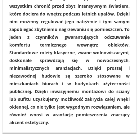
wszystkim chronić przed zbyt intensywnym światłem,
które dociera do wnętrz podczas letnich upałów. Dzięki
nim możemy regulować jego natężenie i tym samym
zapobiegać zbytniemu nagrzewaniu się pomieszczeń. To
jeden z czynników gwarantujących odczuwanie
komfortu termicznego wewnątrz obiektów.
Standardowe rolety klasyczne, zwane wolnowiszacymi,
doskonale sprawdzają się w nowoczesnych,
minimalistycznych aranżacjach. Dzięki prostej i
niezawodnej budowie są szeroko stosowane w
mieszkaniach biurach i w budynkach użyteczności
publicznej. Dzięki inwazyjnemu montażowi do ściany
lub sufitu uzyskujemy możliwość zakrycia całej wnęki
okiennej, co nie tylko jest wygodnym rozwiązaniem, ale
również wnosi w aranżację pomieszczenia znaczący
akcent estetyczny.