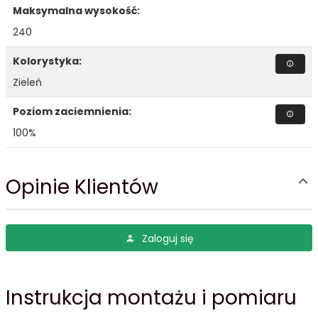
Maksymalna wysokość:
240
Kolorystyka:
Zieleń
Poziom zaciemnienia:
100%
Opinie Klientów
Zaloguj się
Instrukcja montażu i pomiaru