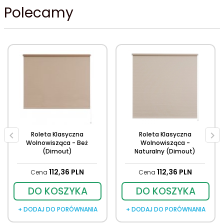
Polecamy
Roleta Klasyczna
Roleta Klasyczna
Wolnowisząca - Beż
Wolnowisząca -
(Dimout)
Naturalny (Dimout)
112,
36
PLN
112,
36
PLN
Cena
Cena
DO KOSZYKA
DO KOSZYKA
+ DODAJ DO PORÓWNANIA
+ DODAJ DO PORÓWNANIA