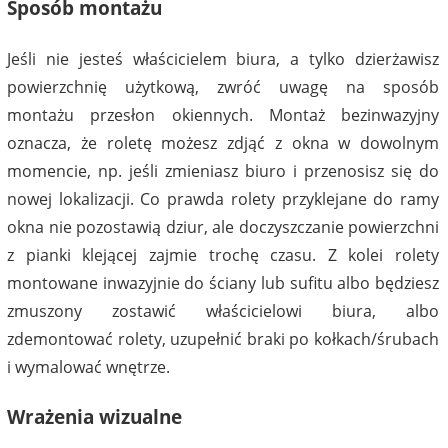
Sposób montażu
Jeśli nie jesteś właścicielem biura, a tylko dzierżawisz
powierzchnię użytkową, zwróć uwagę na sposób
montażu przesłon okiennych. Montaż bezinwazyjny
oznacza, że roletę możesz zdjąć z okna w dowolnym
momencie, np. jeśli zmieniasz biuro i przenosisz się do
nowej lokalizacji. Co prawda rolety przyklejane do ramy
okna nie pozostawią dziur, ale doczyszczanie powierzchni
z pianki klejącej zajmie trochę czasu. Z kolei rolety
montowane inwazyjnie do ściany lub sufitu albo będziesz
zmuszony zostawić właścicielowi biura, albo
zdemontować rolety, uzupełnić braki po kołkach/śrubach
i wymalować wnętrze.
Wrażenia wizualne