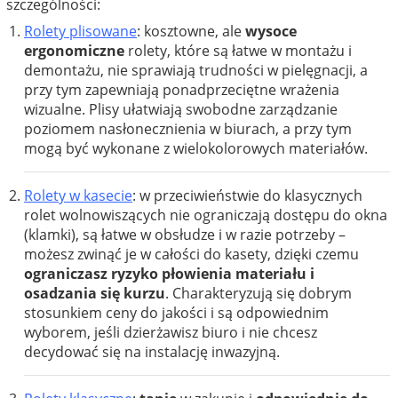
szczególności:
Rolety plisowane
: kosztowne, ale
wysoce
ergonomiczne
rolety, które są łatwe w montażu i
demontażu, nie sprawiają trudności w pielęgnacji, a
przy tym
zapewniają ponadprzeciętne wrażenia
wizualne
. Plisy ułatwiają swobodne zarządzanie
poziomem nasłonecznienia w biurach, a przy tym
mogą być wykonane z wielokolorowych materiałów.
Rolety w kasecie
: w przeciwieństwie do klasycznych
rolet wolnowiszących nie ograniczają dostępu do okna
(klamki), są łatwe w obsłudze i w razie potrzeby –
możesz zwinąć je w całości do kasety, dzięki czemu
ograniczasz ryzyko płowienia materiału i
osadzania się kurzu
. Charakteryzują się dobrym
stosunkiem ceny do jakości i są odpowiednim
wyborem, jeśli dzierżawisz biuro i nie chcesz
decydować się na instalację inwazyjną.