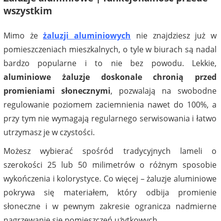
wszystkim
Mimo że
żaluzji aluminiowych
nie znajdziesz już w
pomieszczeniach mieszkalnych, o tyle w biurach są nadal
bardzo popularne i to nie bez powodu. Lekkie,
aluminiowe żaluzje doskonale chronią przed
promieniami słonecznymi
, pozwalają na swobodne
regulowanie poziomem zaciemnienia nawet do 100%, a
przy tym nie wymagają regularnego serwisowania i łatwo
utrzymasz je w czystości.
Możesz wybierać spośród tradycyjnych lameli o
szerokości 25 lub 50 milimetrów o różnym sposobie
wykończenia i kolorystyce. Co więcej – żaluzje aluminiowe
pokrywa się materiałem, który odbija promienie
słoneczne i w pewnym zakresie ogranicza nadmierne
nagrzewanie się pomieszczeń użytkowych.