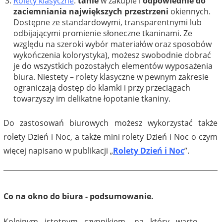
Rolety klasyczne
:
tanie
w zakupie i
odpowiednie do
zaciemniania największych przestrzeni
okiennych.
Dostępne ze standardowymi, transparentnymi lub
odbijającymi promienie słoneczne tkaninami. Ze
względu na szeroki wybór materiałów oraz sposobów
wykończenia kolorystyka), możesz swobodnie dobrać
je do wszystkich pozostałych elementów wyposażenia
biura. Niestety – rolety klasyczne w pewnym zakresie
ograniczają dostęp do klamki i przy przeciągach
towarzyszy im delikatne łopotanie tkaniny.
Do zastosowań biurowych możesz wykorzystać także
rolety Dzień i Noc, a także mini rolety Dzień i Noc o czym
więcej napisano w publikacji „
Rolety Dzień i Noc
”.
Co na okno do biura - podsumowanie.
Kolejnym istotnym czynnikiem, na który warto