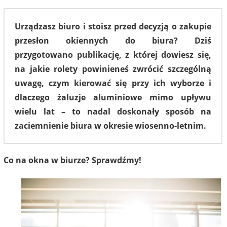
Urządzasz biuro i stoisz przed decyzją o zakupie
przesłon okiennych do biura? Dziś
przygotowano publikację, z której dowiesz się,
na jakie rolety powinieneś zwrócić szczególną
uwagę, czym kierować się przy ich wyborze i
dlaczego żaluzje aluminiowe mimo upływu
wielu lat – to nadal doskonały sposób na
zaciemnienie biura w okresie wiosenno-letnim.
Co na okna w biurze? Sprawdźmy!