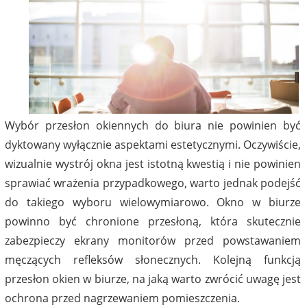
Wybór przesłon okiennych do biura nie powinien być
dyktowany wyłącznie aspektami estetycznymi. Oczywiście,
wizualnie wystrój okna jest istotną kwestią i nie powinien
sprawiać wrażenia przypadkowego, warto jednak podejść
do takiego wyboru wielowymiarowo. Okno w biurze
powinno być chronione przesłoną, która skutecznie
zabezpieczy ekrany monitorów przed powstawaniem
męczących refleksów słonecznych. Kolejną funkcją
przesłon okien w biurze, na jaką warto zwrócić uwagę jest
ochrona przed nagrzewaniem pomieszczenia.