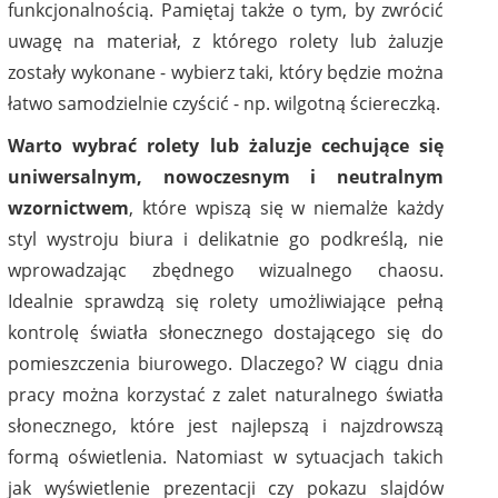
funkcjonalnością. Pamiętaj także o tym, by zwrócić
uwagę na materiał, z którego rolety lub żaluzje
zostały wykonane - wybierz taki, który będzie można
łatwo samodzielnie czyścić - np. wilgotną ściereczką.
Warto wybrać rolety lub żaluzje cechujące się
uniwersalnym, nowoczesnym i neutralnym
wzornictwem
, które wpiszą się w niemalże każdy
styl wystroju biura i delikatnie go podkreślą, nie
wprowadzając zbędnego wizualnego chaosu.
Idealnie sprawdzą się rolety umożliwiające pełną
kontrolę światła słonecznego dostającego się do
pomieszczenia biurowego. Dlaczego? W ciągu dnia
pracy można korzystać z zalet naturalnego światła
słonecznego, które jest najlepszą i najzdrowszą
formą oświetlenia. Natomiast w sytuacjach takich
jak wyświetlenie prezentacji czy pokazu slajdów