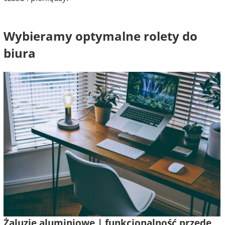
Wybieramy optymalne rolety do
biura
Żaluzje aluminiowe | funkcjonalność przede