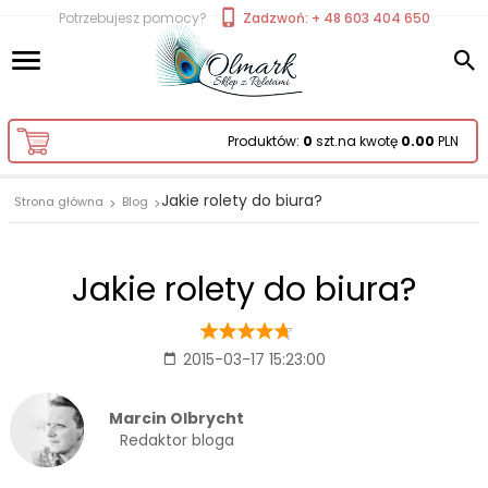
Potrzebujesz pomocy?
Zadzwoń: + 48 603 404 650
Produktów:
0
szt.
na kwotę
0.00
PLN
Jakie rolety do biura?
Strona główna
Blog
Jakie rolety do biura?
2015-03-17 15:23:00
Marcin Olbrycht
Redaktor bloga