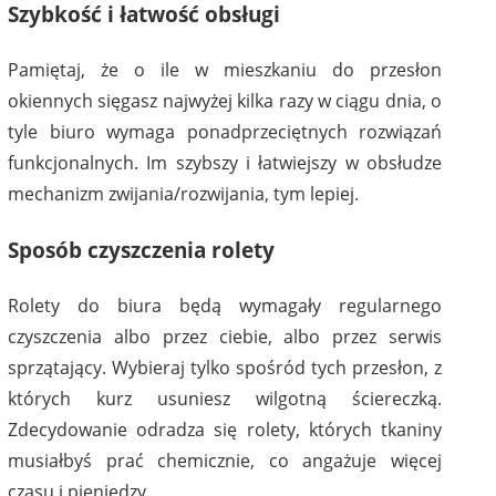
Szybkość i łatwość obsługi
Pamiętaj, że o ile w mieszkaniu do przesłon
okiennych sięgasz najwyżej kilka razy w ciągu dnia, o
tyle biuro wymaga ponadprzeciętnych rozwiązań
funkcjonalnych. Im szybszy i łatwiejszy w obsłudze
mechanizm zwijania/rozwijania, tym lepiej.
Sposób czyszczenia rolety
Rolety do biura będą wymagały regularnego
czyszczenia albo przez ciebie, albo przez serwis
sprzątający. Wybieraj tylko spośród tych przesłon, z
których kurz usuniesz wilgotną ściereczką.
Zdecydowanie odradza się rolety, których tkaniny
musiałbyś prać chemicznie, co angażuje więcej
czasu i pieniędzy.