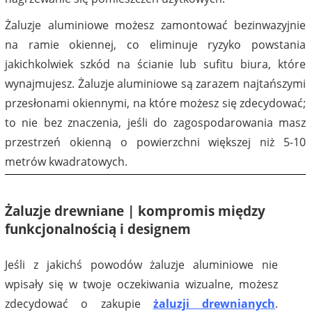
Żaluzje aluminiowe możesz zamontować bezinwazyjnie
na ramie okiennej, co eliminuje ryzyko powstania
jakichkolwiek szkód na ścianie lub sufitu biura, które
wynajmujesz. Żaluzje aluminiowe są zarazem najtańszymi
przesłonami okiennymi, na które możesz się zdecydować;
to nie bez znaczenia, jeśli do zagospodarowania masz
przestrzeń okienną o powierzchni większej niż 5-10
metrów kwadratowych.
Żaluzje drewniane | kompromis między
funkcjonalnością i designem
Jeśli z jakichś powodów żaluzje aluminiowe nie
wpisały się w twoje oczekiwania wizualne, możesz
zdecydować o zakupie
żaluzji drewnianych
.