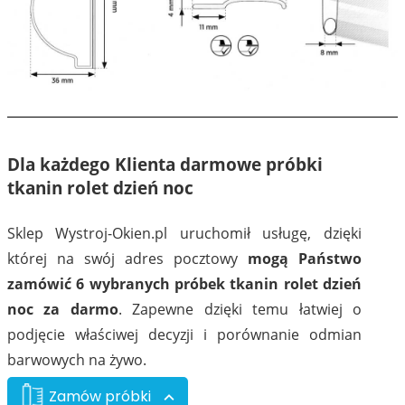
1610
1611
Dla każdego Klienta darmowe próbki
tkanin rolet dzień noc
Sklep Wystroj-Okien.pl uruchomił usługę, dzięki
której na swój adres pocztowy
mogą Państwo
01
02
zamówić 6 wybranych próbek tkanin rolet dzień
noc za darmo
. Zapewne dzięki temu łatwiej o
podjęcie właściwej decyzji i porównanie odmian
barwowych na żywo.
Zamów próbki