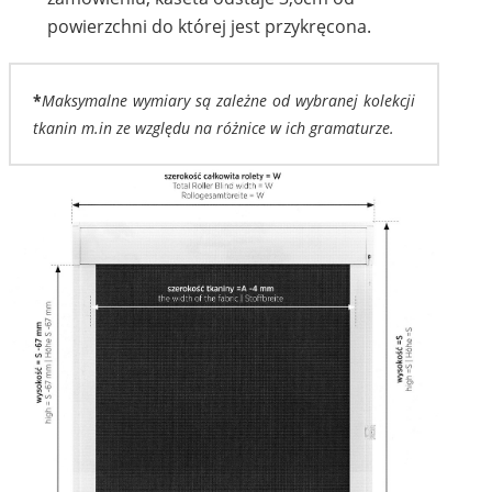
powierzchni do której jest przykręcona.
*
Maksymalne wymiary są zależne od wybranej kolekcji
1110
1111
tkanin m.in ze względu na różnice w ich gramaturze.
1112
1114