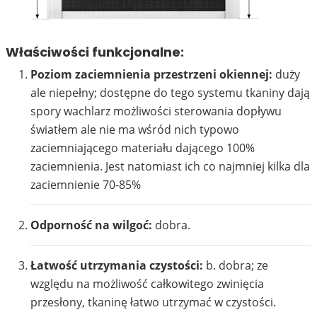
1501
1502
Właściwości funkcjonalne:
Poziom zaciemnienia przestrzeni okiennej:
duży
ale niepełny; dostępne do tego systemu tkaniny dają
spory wachlarz możliwości sterowania dopływu
1503
1504
światłem ale nie ma wśród nich typowo
zaciemniającego materiału dającego 100%
zaciemnienia. Jest natomiast ich co najmniej kilka dla
zaciemnienie 70-85%
Odporność na wilgoć:
dobra.
1601
1603
Łatwość utrzymania czystości:
b. dobra; ze
względu na możliwość całkowitego zwinięcia
przesłony, tkaninę łatwo utrzymać w czystości.