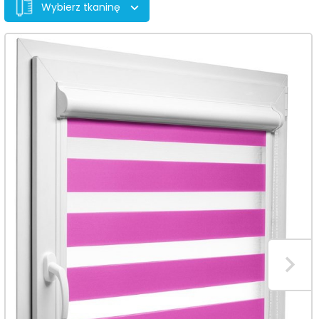
Wybierz tkaninę