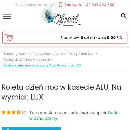
Potrzebujesz pomocy?
Zadzwoń: + 48 603 404 650
Produktów:
0
szt.
na kwotę
0.00
PLN
Strona główna
Rolety wewnętrzne
Rolety Dzień Noc
Rolety dzień i noc w kasecie
Roleta dzień noc w kasecie ALU, Na wymiar, LUX
Roleta dzień noc w kasecie ALU, Na
wymiar, LUX
Ten produkt nie posiada jeszcze opinii.
Dodaj
własną opinię.