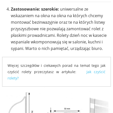
Zastosowanie: szerokie:
uniwersalne ze
wskazaniem na okna na okna na których chcemy
1604
1605
montować bezinwazyjnie oraz te na których listwy
przyszyszbowe nie pozwalają zamontować rolet z
płaskimi prowadnicami. Rolety dzień noc w kasecie
wspaniale wkomponowują się w salonie, kuchni i
sypani. Warto o nich pamiętać, urządzając biuro.
1606
1607
Więcej szczegółów i ciekawych porad na temat tego jak
czyścić rolety przeczytasz w artykule:
Jak czyścić
rolety?
1608
1609