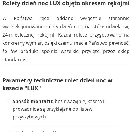
Rolety dzień noc LUX objęto okresem rękojmi
W Państwa ręce oddano wyłącznie starannie
wyselekcjonowane rolety dzień noc, na które udziela się
24-miesięcznej rękojmi. Każdą roletę przygotowano na
konkretny wymiar, dzięki czemu macie Państwo pewność,
98
1101
że ów produkt spełnia wszelkie przyjęte przez sklep
standardy.
Parametry techniczne rolet dzień noc w
kasecie "LUX"
1102
1103
Sposób montażu:
bezinwazyjnie, kaseta i
prowadnice są przyklejane do listew
przyszybowych.