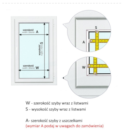
2208
2209
2210
2211