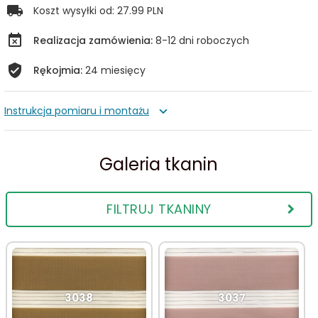
Koszt wysyłki od:
27.99 PLN
Realizacja zamówienia:
8-12 dni roboczych
Rękojmia:
24 miesięcy
Instrukcja pomiaru i montażu
Galeria tkanin
FILTRUJ TKANINY
3038
3037