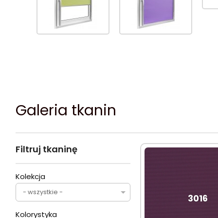
Galeria tkanin
Filtruj tkaninę
Kolekcja
- wszystkie -
3016
Kolorystyka