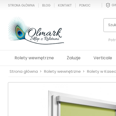
GW
STRONA GŁÓWNA
BLOG
KONTAKT
POMOC
Pot
Rolety wewnętrzne
Żaluzje
Verticale
Strona główna
Rolety wewnętrzne
Rolety w Kasec