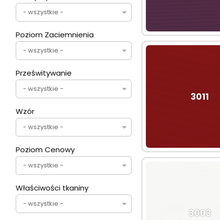
- wszystkie -
Poziom Zaciemnienia
- wszystkie -
Prześwitywanie
- wszystkie -
3011
Wzór
- wszystkie -
Poziom Cenowy
- wszystkie -
Właściwości tkaniny
- wszystkie -
3003