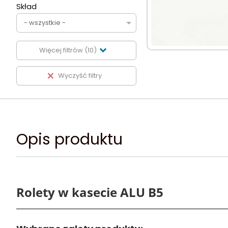
Skład
- wszystkie -
Więcej filtrów (10)
Wyczyść filtry
7921
Opis produktu
Rolety w kasecie ALU B5