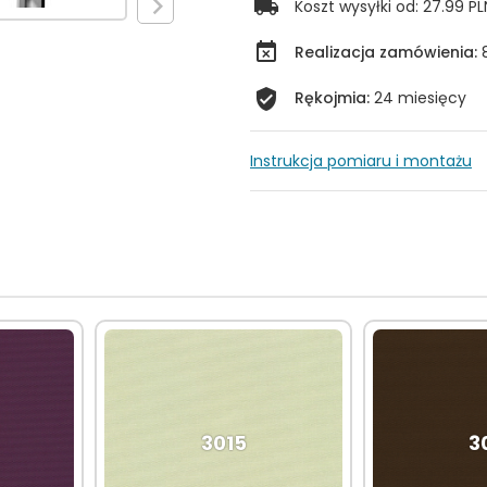
Koszt wysyłki od:
27.99 PL
Realizacja zamówienia:
Rękojmia:
24 miesięcy
Instrukcja pomiaru i montażu
3015
3