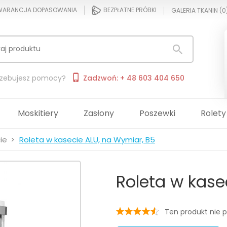
ARANCJA DOPASOWANIA
BEZPŁATNE PRÓBKI
GALERIA TKANIN (
0
rzebujesz pomocy?
Zadzwoń: + 48 603 404 650
Moskitiery
Zasłony
Poszewki
Rolety
ie
Roleta w kasecie ALU, na Wymiar, B5
Roleta w kase
Ten produkt nie p