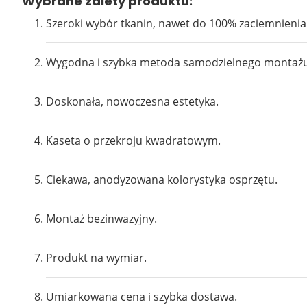
Wybrane zalety produktu:
7941
Szeroki wybór tkanin, nawet do 100% zaciemnienia
Wygodna i szybka metoda samodzielnego montażu
Doskonała, nowoczesna estetyka.
Kaseta o przekroju kwadratowym.
7917
Ciekawa, anodyzowana kolorystyka osprzętu.
Montaż bezinwazyjny.
Produkt na wymiar.
Umiarkowana cena i szybka dostawa.