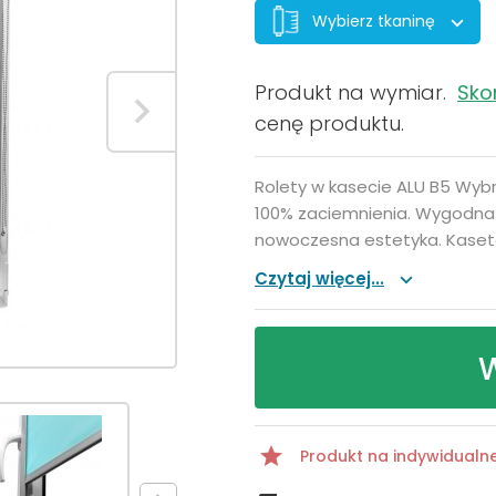
Wybierz tkaninę
Produkt na wymiar.
Sko
cenę produktu.
Rolety w kasecie ALU B5 Wybr
100% zaciemnienia. Wygodna
nowoczesna estetyka. Kaset
Czytaj więcej...
W
Produkt na indywidualn