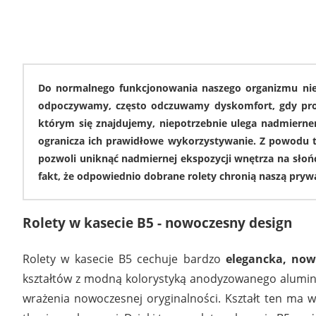
8246
Do normalnego funkcjonowania naszego organizmu niez
odpoczywamy, często odczuwamy dyskomfort, gdy promi
którym się znajdujemy, niepotrzebnie ulega nadmierne
ogranicza ich prawidłowe wykorzystywanie. Z powodu 
pozwoli uniknąć nadmiernej ekspozycji wnętrza na słoń
fakt, że odpowiednio dobrane rolety chronią naszą pryw
5723
Rolety w kasecie B5 - nowoczesny design
Rolety w kasecie B5 cechuje bardzo
elegancka, now
kształtów z modną kolorystyką anodyzowanego alumin
wrażenia nowoczesnej oryginalności. Kształt ten ma wp