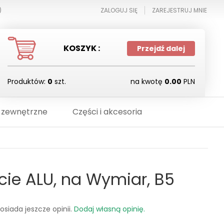
)
ZALOGUJ SIĘ
ZAREJESTRUJ MNIE
KOSZYK :
Przejdź dalej
Produktów:
0
szt.
na kwotę
0.00
PLN
 zewnętrzne
Części i akcesoria
cie ALU, na Wymiar, B5
osiada jeszcze opinii.
Dodaj własną opinię.