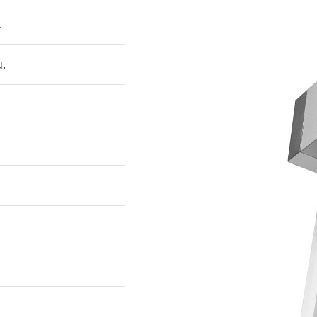
7903
7
.
.
7923
7