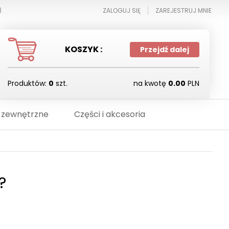
)
ZALOGUJ SIĘ
ZAREJESTRUJ MNIE
KOSZYK :
Przejdź dalej
Produktów:
0
szt.
na kwotę
0.00
PLN
 zewnętrzne
Części i akcesoria
?