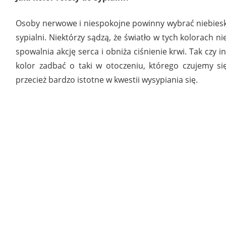
Osoby nerwowe i niespokojne powinny wybrać niebieski
sypialni. Niektórzy sądzą, że światło w tych kolorach nie
spowalnia akcję serca i obniża ciśnienie krwi. Tak czy i
kolor zadbać o taki w otoczeniu, którego czujemy się
przecież bardzo istotne w kwestii wysypiania się.