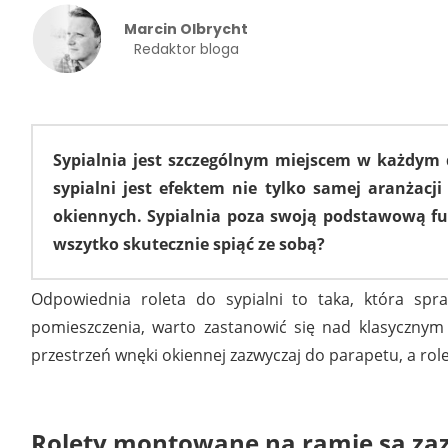
Marcin Olbrycht
Redaktor bloga
Sypialnia jest szczególnym miejscem w każdym
sypialni jest efektem nie tylko samej aranżacj
okiennych. Sypialnia poza swoją podstawową fu
wszytko skutecznie spiąć ze sobą?
Odpowiednia roleta do sypialni to taka, która spr
pomieszczenia, warto zastanowić się nad klasycznym 
przestrzeń wnęki okiennej zazwyczaj do parapetu, a rol
Rolety montowane na ramie są za