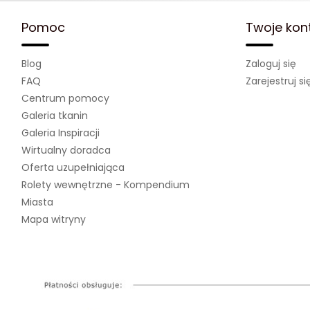
Pomoc
Twoje kon
Blog
Zaloguj się
FAQ
Zarejestruj si
Centrum pomocy
Galeria tkanin
Galeria Inspiracji
Wirtualny doradca
Oferta uzupełniająca
Rolety wewnętrzne - Kompendium
Miasta
Mapa witryny