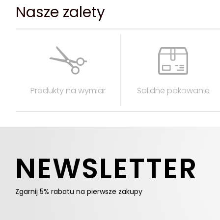
Nasze zalety
Produkty na wymiar
Solidne pakowanie
NEWSLETTER
Zgarnij 5% rabatu na pierwsze zakupy