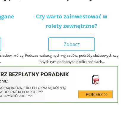
iągane
Czy warto zainwestować w
rolety zewnętrzne?
Zobacz
siadów, którzy
Podczas wakacyjnych wyjazdów, podróży służbowych czy
.
innych tym podobnych okolicznościach…