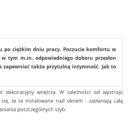
 po ciężkim dniu pracy. Poczucie komfortu w
, a w tym m.in. odpowiedniego doboru przesłon
 zapewniać także przytulną intymność. Jak to
nt dekoracyjny wnętrza. W zależności od wystroju
ię, że te instalowane nad oknem - zasłaniają całą
łaniania poszczególnych szyb.