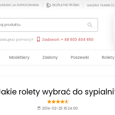
ARANCJA DOPASOWANIA
BEZPŁATNE PRÓBKI
GALERIA TKANIN (
0
rzebujesz pomocy?
Zadzwoń: + 48 603 404 650
Moskitiery
Zasłony
Poszewki
Rolety
Jakie rolety wybrać do sypialni
2014-02-25 16:24:00