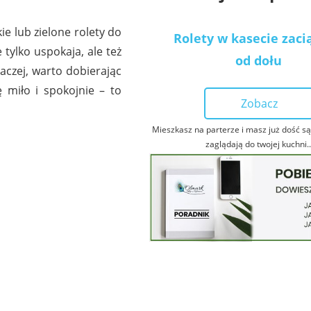
e lub zielone rolety do
Rolety w kasecie zac
 tylko uspokaja, ale też
od dołu
naczej, warto dobierając
 miło i spokojnie – to
Zobacz
Mieszkasz na parterze i masz już dość są
zaglądają do twojej kuchni..