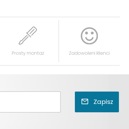
Prosty montaż
Zadowoleni klienci
Zapisz