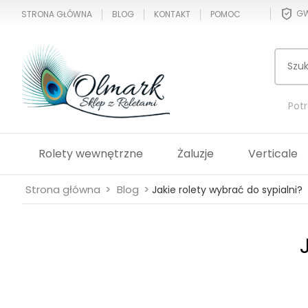
GW
STRONA GŁÓWNA
BLOG
KONTAKT
POMOC
Pot
Rolety wewnętrzne
Żaluzje
Verticale
Strona główna
Blog
Jakie rolety wybrać do sypialni?