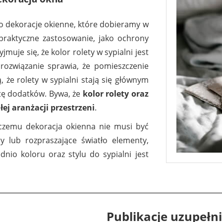
ko dekoracje okienne, które dobieramy w
h praktyczne zastosowanie, jako ochrony
muje się, że kolor rolety w sypialni jest
e rozwiązanie sprawia, że pomieszczenie
, że rolety w sypialni stają się głównym
tę dodatków. Bywa, że
kolor rolety oraz
łej aranżacji przestrzeni
.
 czemu dekoracja okienna nie musi być
lub rozpraszające światło elementy,
io koloru oraz stylu do sypialni jest
Publikacje uzupełni