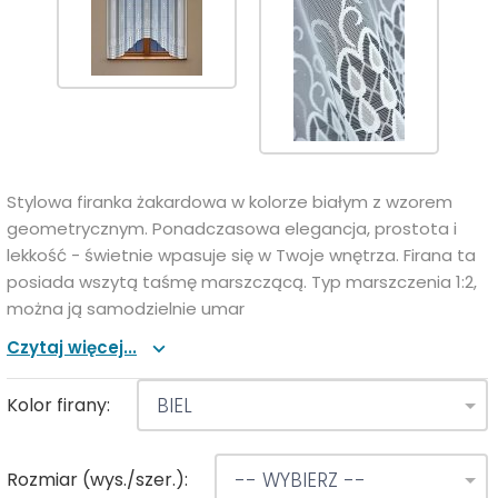
Stylowa firanka żakardowa w kolorze białym z wzorem
geometrycznym. Ponadczasowa elegancja, prostota i
lekkość - świetnie wpasuje się w Twoje wnętrza. Firana ta
posiada wszytą taśmę marszczącą. Typ marszczenia 1:2,
można ją samodzielnie umar
Czytaj więcej...
Kolor firany:
BIEL
Rozmiar (wys./szer.):
-- WYBIERZ --