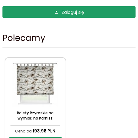
Zaloguj się
Polecamy
Rolety Rzymskie na
wymiar, na Karnisz
193,
98
PLN
Cena od