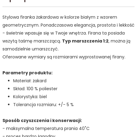
Stylowa firanka żakardowa w kolorze białym z wzorem
geometrycznym. Ponadczasowa elegancja, prostota i lekkość
- świetnie wpasuje się w Twoje wnętrza. Firana ta posiada
wszytą taśmę marszczącą.
Typ marszczenia 1:2
, można ją
samodzielnie umarszczyć.
Oferowane wymiary są rozmiarami wyprostowanej firany.
Parametry produktu:
Materiał: żakard
Skład: 100 % poliester
Kolorystyka: biel
Tolerancja rozmiaru: +/- 5 %
Sposób czyszczenia i konserwacji:
- maksymalna temperatura prania 40˚C
- proces bardzo łagodny