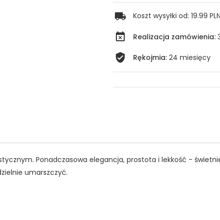
Koszt wysyłki od:
19.99 PL
Realizacja zamówienia:
Rękojmia:
24 miesięcy
stycznym. Ponadczasowa elegancja, prostota i lekkość - świetni
zielnie umarszczyć.