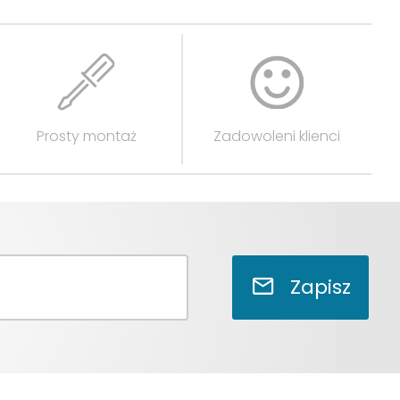
Prosty montaż
Zadowoleni klienci
Zapisz