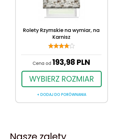
Rolety Rzymskie na wymiar, na
Karnisz
193,
98
PLN
Cena od
WYBIERZ ROZMIAR
+ DODAJ DO PORÓWNANIA
Nasze zalety