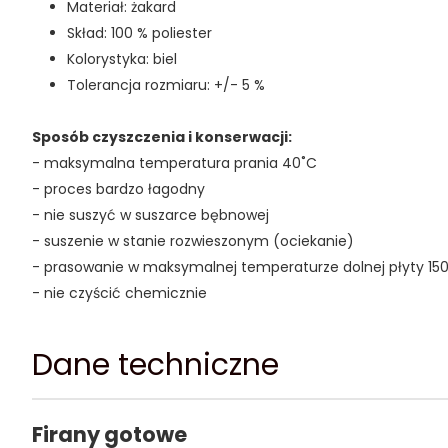
Materiał: żakard
Skład: 100 % poliester
Kolorystyka: biel
Tolerancja rozmiaru: +/- 5 %
Sposób czyszczenia i konserwacji:
- maksymalna temperatura prania 40˚C
- proces bardzo łagodny
- nie suszyć w suszarce bębnowej
- suszenie w stanie rozwieszonym (ociekanie)
- prasowanie w maksymalnej temperaturze dolnej płyty 15
- nie czyścić chemicznie
Dane techniczne
Firany gotowe