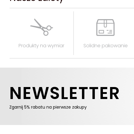
Produkty na wymiar
Solidne pakowanie
NEWSLETTER
Zgarnij 5% rabatu na pierwsze zakupy