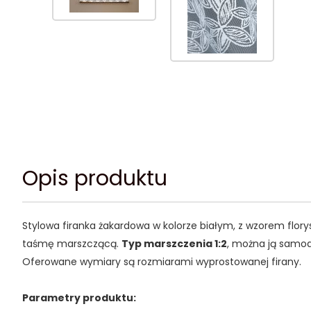
Opis produktu
Stylowa firanka żakardowa w kolorze białym, z wzorem flory
taśmę marszczącą.
Typ marszczenia 1:2
, można ją samod
Oferowane wymiary są rozmiarami wyprostowanej firany.
Parametry produktu: