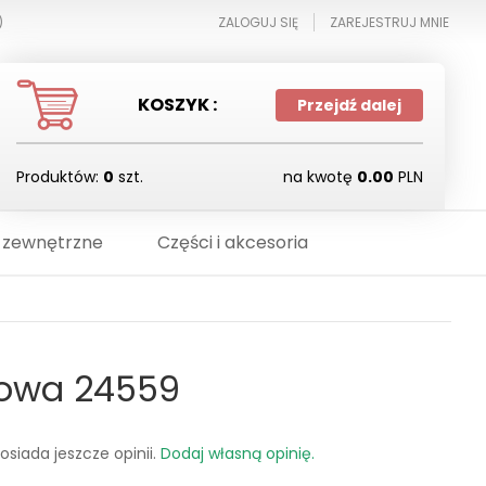
)
ZALOGUJ SIĘ
ZAREJESTRUJ MNIE
KOSZYK :
Przejdź dalej
Produktów:
0
szt.
na kwotę
0.00
PLN
 zewnętrzne
Części i akcesoria
dowa 24559
osiada jeszcze opinii.
Dodaj własną opinię.