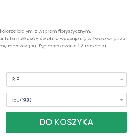
kolorze białym, z wzorem florystycznym.
tota i lekkość - świetnie wpasuje się w Twoje wnętrza.
śmę marszczącą. Typ marszczenia 1:2, można ją
:
BIEL
:
160/300
DO KOSZYKA