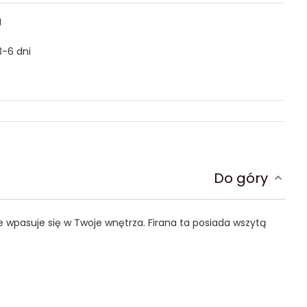
N
3-6 dni
Do góry
e wpasuje się w Twoje wnętrza. Firana ta posiada wszytą