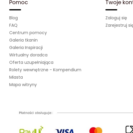
Pomoc
Twoje kon
Blog
Zaloguj się
FAQ
Zarejestruj si
Centrum pomocy
Galeria tkanin
Galeria Inspiracji
Wirtualny doradca
Oferta uzupełniająca
Rolety wewnętrzne - Kompendium
Miasta
Mapa witryny