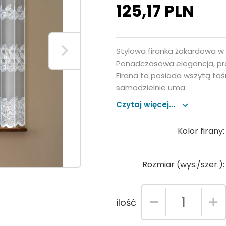
125,
17
PLN
Stylowa firanka żakardowa w 
Ponadczasowa elegancja, pros
Firana ta posiada wszytą ta
samodzielnie uma
Czytaj więcej...
Kolor firany
Rozmiar (wys./szer.)
ilość