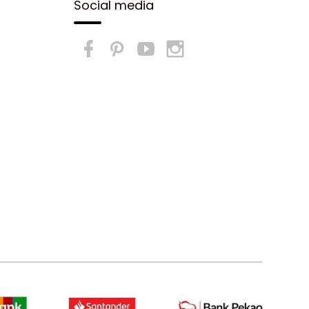
Social media