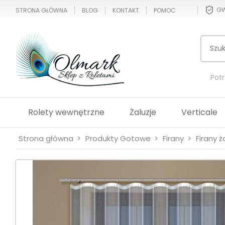
GW
STRONA GŁÓWNA
BLOG
KONTAKT
POMOC
Pot
Rolety wewnętrzne
Żaluzje
Verticale
Strona główna
Produkty Gotowe
Firany
Firany 