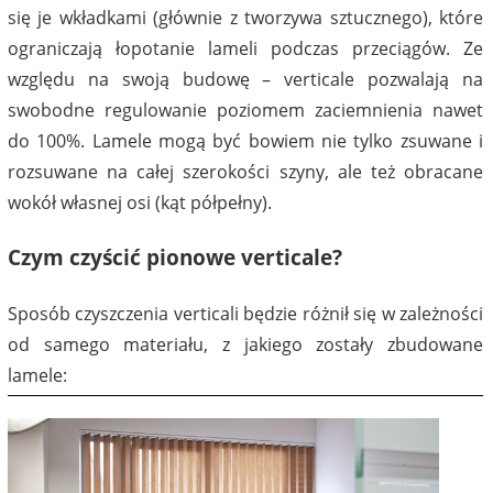
się je wkładkami (głównie z tworzywa sztucznego), które
ograniczają łopotanie lameli podczas przeciągów. Ze
względu na swoją budowę – verticale pozwalają na
swobodne regulowanie poziomem zaciemnienia nawet
do 100%. Lamele mogą być bowiem nie tylko zsuwane i
rozsuwane na całej szerokości szyny, ale też obracane
wokół własnej osi (kąt półpełny).
Czym czyścić pionowe verticale?
Sposób czyszczenia verticali będzie różnił się w zależności
od samego materiału, z jakiego zostały zbudowane
lamele: