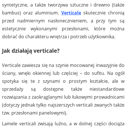
syntetyczne, a także tworzywa sztuczne i drewno (także
bambus) oraz aluminium.
Verticale
skutecznie chronią
przed nadmiernym nasłonecznieniem, a przy tym są
estetycznie wykonanymi przesłonami, które można
dobrać do charakteru wnętrza i potrzeb użytkownika.
Jak działają verticale?
Verticale zawiesza się na szynie mocowanej inwazyjnie do
ściany, wnęki okiennej lub częściej – do sufitu. Na ogół
spotyka się te z szynami o prostym kształcie, ale w
sprzedaży są dostępne także niestandardowe
rozwiązania z zaokrąglanymi lub łukowymi prowadnicami
(dotyczy jednak tylko najszerszych verticali zwanych także
tzw. przesłonami panelowymi).
Lamele verticali zwisają luźno, a w dolnej części dociąża