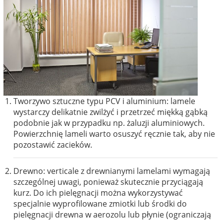
Tworzywo sztuczne typu PCV i aluminium: lamele
wystarczy delikatnie zwilżyć i przetrzeć miękką gąbką
podobnie jak w przypadku np. żaluzji aluminiowych.
Powierzchnię lameli warto osuszyć ręcznie tak, aby nie
pozostawić zacieków.
Drewno: verticale z drewnianymi lamelami wymagają
szczególnej uwagi, ponieważ skutecznie przyciągają
kurz. Do ich pielęgnacji można wykorzystywać
specjalnie wyprofilowane zmiotki lub środki do
pielęgnacji drewna w aerozolu lub płynie (ograniczają