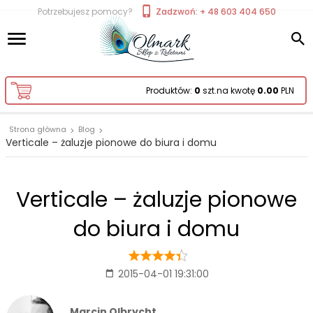
Potrzebujesz pomocy?
Zadzwoń: + 48 603 404 650
Produktów:
0
szt.
na kwotę
0.00
PLN
Strona główna
Blog
Verticale – żaluzje pionowe do biura i domu
Verticale – żaluzje pionowe
do biura i domu
2015-04-01 19:31:00
Marcin Olbrycht