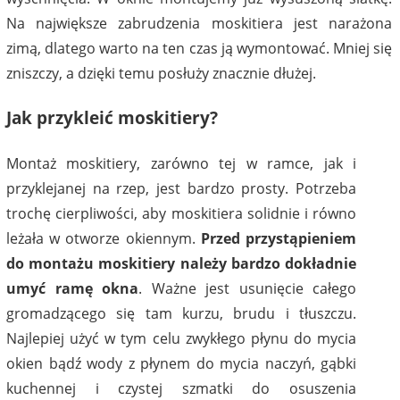
Na największe zabrudzenia moskitiera jest narażona
zimą, dlatego warto na ten czas ją wymontować. Mniej się
zniszczy, a dzięki temu posłuży znacznie dłużej.
Jak przykleić moskitiery?
Montaż moskitiery, zarówno tej w ramce, jak i
przyklejanej na rzep, jest bardzo prosty. Potrzeba
trochę cierpliwości, aby moskitiera solidnie i równo
leżała w otworze okiennym.
Przed przystąpieniem
do montażu moskitiery należy bardzo dokładnie
umyć ramę okna
. Ważne jest usunięcie całego
gromadzącego się tam kurzu, brudu i tłuszczu.
Najlepiej użyć w tym celu zwykłego płynu do mycia
okien bądź wody z płynem do mycia naczyń, gąbki
kuchennej i czystej szmatki do osuszenia