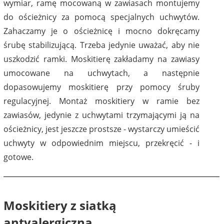
wymiar, ramę mocowaną w zawiasach montujemy
do ościeżnicy za pomocą specjalnych uchwytów.
Zahaczamy je o ościeżnicę i mocno dokręcamy
śrubę stabilizującą. Trzeba jedynie uważać, aby nie
uszkodzić ramki. Moskitierę zakładamy na zawiasy
umocowane na uchwytach, a następnie
dopasowujemy moskitierę przy pomocy śruby
regulacyjnej. Montaż moskitiery w ramie bez
zawiasów, jedynie z uchwytami trzymającymi ją na
ościeżnicy, jest jeszcze prostsze - wystarczy umieścić
uchwyty w odpowiednim miejscu, przekręcić - i
gotowe.
Moskitiery z siatką
antyalergiczną