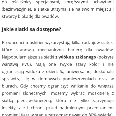
do ościeżnicy specjalnymi, sprężystymi uchwytami
(bezinwazyjnie), a siatka utrzyma się na swoim miejscu i
stworzy blokadę dla owadów.
Jakie siatki są dostępne?
Producenci moskitier wykorzystują kilka rodzajów siatek,
które stanowią mechaniczną barierę dla owadów.
Najpopularniejsze są siatki
z włókna szklanego
(pokryte
warstwą PVC). Mają one zwykle szary kolor i nie
ograniczają widoku z okien. Są uniwersalne, doskonale
sprawdzą się w domowych pomieszczeniach oraz w
biurach. Gdy chcemy ograniczyć wnikanie do wnętrza
promieni słonecznych, możemy wybrać moskitierę z
siatką przeciwsłoneczną, która nie tylko zatrzymuje
insekty, ale i chroni przed nadmiernym przenikaniem
promieni (jest w stanie zatrzymać nawet do 80% światła).