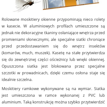
Rolowane moskitiery okienne przypominają nieco rolety
w kasecie. W aluminiowych profilach umieszczone są
jednak nie dekoracyjne tkaniny osłaniające wnętrza przed
promieniami słonecznymi, ale specjalne siatki chroniące
przed przedostawaniem się do wnętrz insektów
(komarów, much, muszek). Kasetę na stałe przytwierdza
się do zewnętrznej części ościeżnicy lub wnęki okiennej.
Opuszczona siatka jest blokowana przez specjalne
szczotki w prowadnicach, dzięki czemu osłona staje się
idealnie szczelna.
Moskitiery ramkowe wykonywane są na wymiar. Siatka
jest umieszczona w ramce wykonanej z PVC lub
aluminium. Taką konstrukcję można szybko przytwierdzić