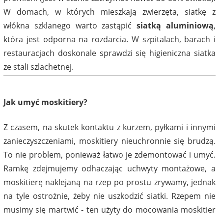
W domach, w których mieszkają zwierzęta, siatkę z
włókna szklanego warto zastąpić
siatką aluminiową
,
która jest odporna na rozdarcia. W szpitalach, barach i
restauracjach doskonale sprawdzi się higieniczna siatka
ze stali szlachetnej.
Jak umyć moskitiery?
Z czasem, na skutek kontaktu z kurzem, pyłkami i innymi
zanieczyszczeniami, moskitiery nieuchronnie się brudzą.
To nie problem, ponieważ łatwo je zdemontować i umyć.
Ramkę zdejmujemy odhaczając uchwyty montażowe, a
moskitierę naklejaną na rzep po prostu zrywamy, jednak
na tyle ostrożnie, żeby nie uszkodzić siatki. Rzepem nie
musimy się martwić - ten użyty do mocowania moskitier