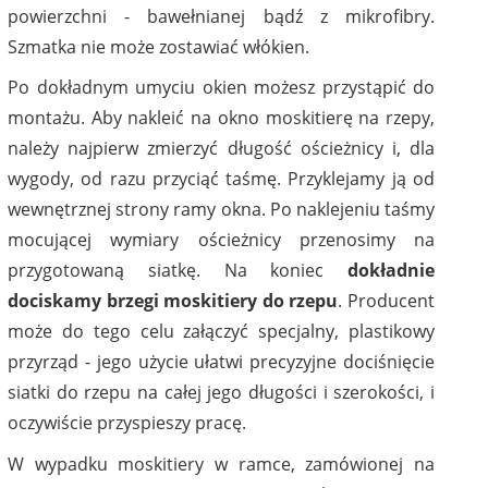
powierzchni - bawełnianej bądź z mikrofibry.
Szmatka nie może zostawiać włókien.
Po dokładnym umyciu okien możesz przystąpić do
montażu. Aby nakleić na okno moskitierę na rzepy,
należy najpierw zmierzyć długość ościeżnicy i, dla
wygody, od razu przyciąć taśmę. Przyklejamy ją od
wewnętrznej strony ramy okna. Po naklejeniu taśmy
mocującej wymiary ościeżnicy przenosimy na
przygotowaną siatkę. Na koniec
dokładnie
dociskamy brzegi moskitiery do rzepu
. Producent
może do tego celu załączyć specjalny, plastikowy
przyrząd - jego użycie ułatwi precyzyjne dociśnięcie
siatki do rzepu na całej jego długości i szerokości, i
oczywiście przyspieszy pracę.
W wypadku moskitiery w ramce, zamówionej na