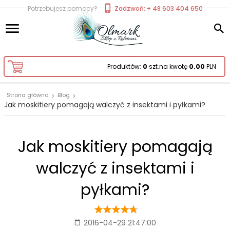
Potrzebujesz pomocy?
Zadzwoń: + 48 603 404 650
Produktów:
0
szt.
na kwotę
0.00
PLN
Strona główna
Blog
Jak moskitiery pomagają walczyć z insektami i pyłkami?
Jak moskitiery pomagają
walczyć z insektami i
pyłkami?
2016-04-29 21:47:00