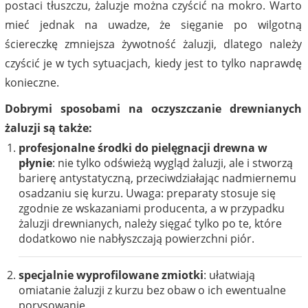
postaci tłuszczu, żaluzje można czyścić na mokro. Warto
mieć jednak na uwadze, że sięganie po wilgotną
ściereczkę zmniejsza żywotność żaluzji, dlatego należy
czyścić je w tych sytuacjach, kiedy jest to tylko naprawdę
konieczne.
Dobrymi sposobami na oczyszczanie drewnianych
żaluzji są także:
profesjonalne środki do pielęgnacji drewna w
płynie
: nie tylko odświeżą wygląd żaluzji, ale i stworzą
barierę antystatyczną, przeciwdziałając nadmiernemu
osadzaniu się kurzu. Uwaga: preparaty stosuje się
zgodnie ze wskazaniami producenta, a w przypadku
żaluzji drewnianych, należy sięgać tylko po te, które
dodatkowo nie nabłyszczają powierzchni piór.
specjalnie wyprofilowane zmiotki
: ułatwiają
omiatanie żaluzji z kurzu bez obaw o ich ewentualne
porysowanie.