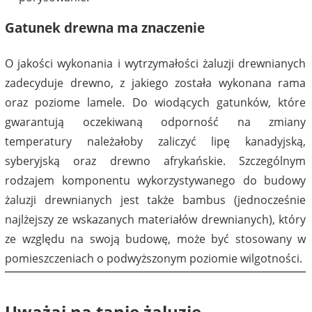
Gatunek drewna ma znaczenie
O jakości wykonania i wytrzymałości żaluzji drewnianych
zadecyduje drewno, z jakiego została wykonana rama
oraz poziome lamele. Do wiodących gatunków, które
gwarantują oczekiwaną odporność na zmiany
temperatury należałoby zaliczyć lipę kanadyjską,
syberyjską oraz drewno afrykańskie. Szczególnym
rodzajem komponentu wykorzystywanego do budowy
żaluzji drewnianych jest także bambus (jednocześnie
najlżejszy ze wskazanych materiałów drewnianych), który
ze względu na swoją budowę, może być stosowany w
pomieszczeniach o podwyższonym poziomie wilgotności.
Uważaj na tanie żaluzje