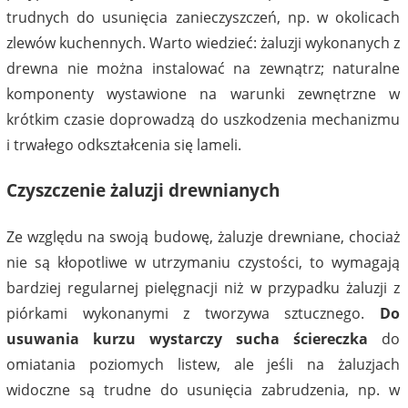
trudnych do usunięcia zanieczyszczeń, np. w okolicach
zlewów kuchennych. Warto wiedzieć: żaluzji wykonanych z
drewna nie można instalować na zewnątrz; naturalne
komponenty wystawione na warunki zewnętrzne w
krótkim czasie doprowadzą do uszkodzenia mechanizmu
i trwałego odkształcenia się lameli.
Czyszczenie żaluzji drewnianych
Ze względu na swoją budowę, żaluzje drewniane, chociaż
nie są kłopotliwe w utrzymaniu czystości, to wymagają
bardziej regularnej pielęgnacji niż w przypadku żaluzji z
piórkami wykonanymi z tworzywa sztucznego.
Do
usuwania kurzu wystarczy sucha ściereczka
do
omiatania poziomych listew, ale jeśli na żaluzjach
widoczne są trudne do usunięcia zabrudzenia, np. w