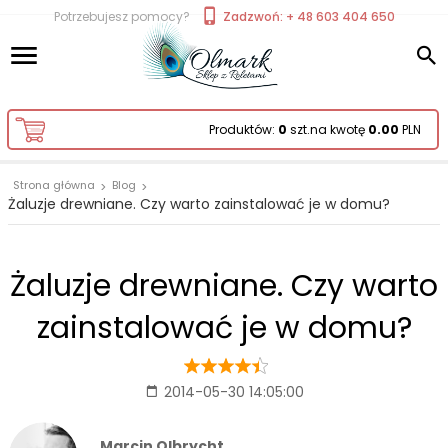
Potrzebujesz pomocy?
Zadzwoń: + 48 603 404 650
Produktów:
0
szt.
na kwotę
0.00
PLN
Strona główna
Blog
Żaluzje drewniane. Czy warto zainstalować je w domu?
Żaluzje drewniane. Czy warto
zainstalować je w domu?
2014-05-30 14:05:00
Marcin Olbrycht