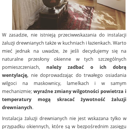
W zasadzie, nie istnieją przeciwwskazania do instalacji
żaluzji drewnianych także w kuchniach i łazienkach. Warto
mieć jednak na uwadze, że jeśli decydujemy się na
naturalne przesłony okienne w tych szczególnych
pomieszczeniach,
należy zadbać o ich dobrą
wentylację,
nie doprowadzając do trwałego osiadania
wilgoci na maskownicy, lamelkach i w samym
mechanizmie;
wyraźne zmiany wilgotności powietrza i
temperatury mogą skracać żywotność żaluzji
drewnianych
.
Instalacja żaluzji drewnianych nie jest wskazana tylko w
przypadku okiennych, które są w bezpośrednim zasięgu