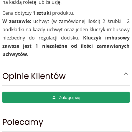
na każdą roletę lub żaluzję.
Cena dotyczy
1 sztuki
produktu.
W zestawie:
uchwyt (w zamówionej ilości) 2 śrubki i 2
podkładki na każdy uchwyt oraz jeden kluczyk imbusowy
niezbędny do regulacji docisku.
Kluczyk imbusowy
zawsze jest 1 niezależne od ilości zamawianych
uchwytów.
Opinie Klientów
Zaloguj się
Polecamy