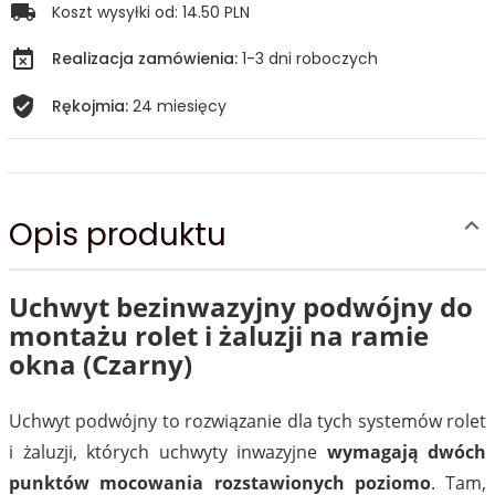
Koszt wysyłki od:
14.50 PLN
Realizacja zamówienia:
1-3 dni roboczych
Rękojmia:
24 miesięcy
Opis produktu
Uchwyt bezinwazyjny podwójny do
montażu rolet i żaluzji na ramie
okna (Czarny)
Uchwyt podwójny to rozwiązanie dla tych systemów rolet
i żaluzji, których uchwyty inwazyjne
wymagają dwóch
punktów mocowania rozstawionych poziomo
. Tam,