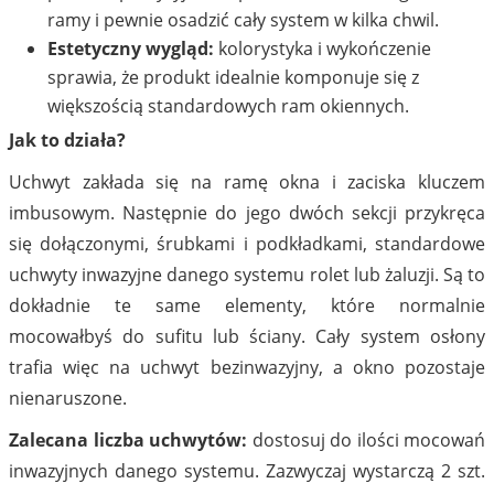
ramy i pewnie osadzić cały system w kilka chwil.
Estetyczny wygląd:
kolorystyka i wykończenie
sprawia, że produkt idealnie komponuje się z
większością standardowych ram okiennych.
Jak to działa?
Uchwyt zakłada się na ramę okna i zaciska kluczem
imbusowym. Następnie do jego dwóch sekcji przykręca
się dołączonymi, śrubkami i podkładkami, standardowe
uchwyty inwazyjne danego systemu rolet lub żaluzji. Są to
dokładnie te same elementy, które normalnie
mocowałbyś do sufitu lub ściany. Cały system osłony
trafia więc na uchwyt bezinwazyjny, a okno pozostaje
nienaruszone.
Zalecana liczba uchwytów:
dostosuj do ilości mocowań
inwazyjnych danego systemu. Zazwyczaj wystarczą 2 szt.