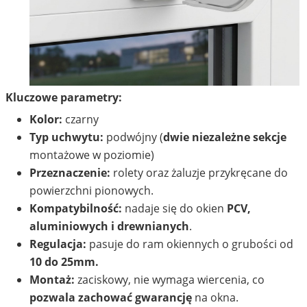
Kluczowe parametry:
Kolor:
czarny
Typ uchwytu:
podwójny (
dwie niezależne sekcje
montażowe w poziomie)
Przeznaczenie:
rolety oraz żaluzje przykręcane do
powierzchni pionowych.
Kompatybilność:
nadaje się do okien
PCV,
aluminiowych i drewnianych
.
Regulacja:
pasuje do ram okiennych o grubości od
10 do 25mm.
Montaż:
zaciskowy, nie wymaga wiercenia, co
pozwala zachować gwarancję
na okna.