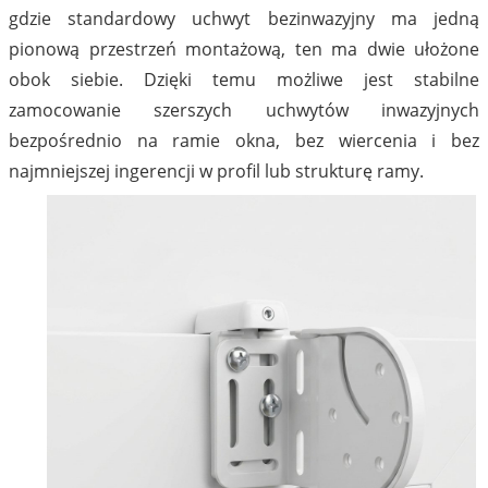
gdzie standardowy uchwyt bezinwazyjny ma jedną
pionową przestrzeń montażową, ten ma dwie ułożone
obok siebie. Dzięki temu możliwe jest stabilne
zamocowanie szerszych uchwytów inwazyjnych
bezpośrednio na ramie okna, bez wiercenia i bez
najmniejszej ingerencji w profil lub strukturę ramy.