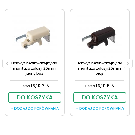
Uchwyt bezinwazyjny do
Uchwyt bezinwazyjny do
montażu żaluzji 25mm
montażu żaluzji 25mm
jasny beż
brąz
13,
10
PLN
13,
10
PLN
Cena
Cena
DO KOSZYKA
DO KOSZYKA
+ DODAJ DO PORÓWNANIA
+ DODAJ DO PORÓWNANIA