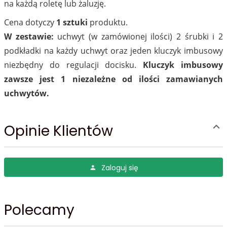
na każdą roletę lub żaluzję.
Cena dotyczy
1 sztuki
produktu.
W zestawie:
uchwyt (w zamówionej ilości) 2 śrubki i 2
podkładki na każdy uchwyt oraz jeden kluczyk imbusowy
niezbędny do regulacji docisku.
Kluczyk imbusowy
zawsze jest 1 niezależne od ilości zamawianych
uchwytów.
Opinie Klientów
Zaloguj się
Polecamy