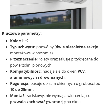
Kluczowe parametry:
Kolor:
beż
Typ uchwytu:
podwójny (
dwie niezależne sekcje
montażowe w poziomie)
Przeznaczenie:
rolety oraz żaluzje przykręcane do
powierzchni pionowych.
Kompatybilność:
nadaje się do okien
PCV,
aluminiowych i drewnianych
.
Regulacja:
pasuje do ram okiennych o grubości od
10 do 25mm.
Montaż:
zaciskowy, nie wymaga wiercenia, co
pozwala zachować gwarancję
na okna.