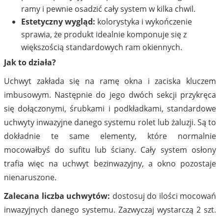
ramy i pewnie osadzić cały system w kilka chwil.
Estetyczny wygląd:
kolorystyka i wykończenie
sprawia, że produkt idealnie komponuje się z
większością standardowych ram okiennych.
Jak to działa?
Uchwyt zakłada się na ramę okna i zaciska kluczem
imbusowym. Następnie do jego dwóch sekcji przykręca
się dołączonymi, śrubkami i podkładkami, standardowe
uchwyty inwazyjne danego systemu rolet lub żaluzji. Są to
dokładnie te same elementy, które normalnie
mocowałbyś do sufitu lub ściany. Cały system osłony
trafia więc na uchwyt bezinwazyjny, a okno pozostaje
nienaruszone.
Zalecana liczba uchwytów:
dostosuj do ilości mocowań
inwazyjnych danego systemu. Zazwyczaj wystarczą 2 szt.