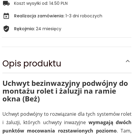
Koszt wysyłki od:
14.50 PLN
Realizacja zamówienia:
1-3 dni roboczych
Rękojmia:
24 miesięcy
Opis produktu
Uchwyt bezinwazyjny podwójny do
montażu rolet i żaluzji na ramie
okna (Beż)
Uchwyt podwójny to rozwiązanie dla tych systemów rolet
i żaluzji, których uchwyty inwazyjne
wymagają dwóch
punktów mocowania rozstawionych poziomo
. Tam,