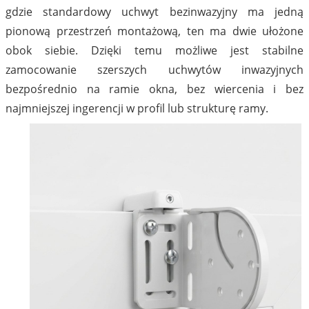
gdzie standardowy uchwyt bezinwazyjny ma jedną
pionową przestrzeń montażową, ten ma dwie ułożone
obok siebie. Dzięki temu możliwe jest stabilne
zamocowanie szerszych uchwytów inwazyjnych
bezpośrednio na ramie okna, bez wiercenia i bez
najmniejszej ingerencji w profil lub strukturę ramy.