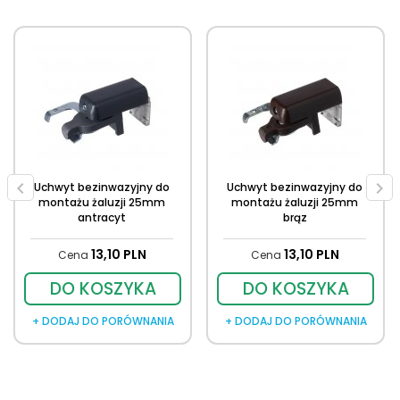
Uchwyt bezinwazyjny do
Uchwyt bezinwazyjny do
montażu żaluzji 25mm
montażu żaluzji 25mm
antracyt
brąz
13,
10
PLN
13,
10
PLN
Cena
Cena
DO KOSZYKA
DO KOSZYKA
+ DODAJ DO PORÓWNANIA
+ DODAJ DO PORÓWNANIA