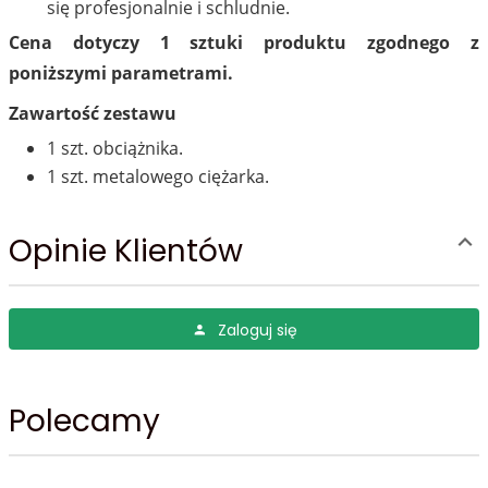
się profesjonalnie i schludnie.
Cena dotyczy 1 sztuki produktu zgodnego z
poniższymi parametrami.
Zawartość zestawu
1 szt. obciążnika.
1 szt. metalowego ciężarka.
Opinie Klientów
Zaloguj się
Polecamy