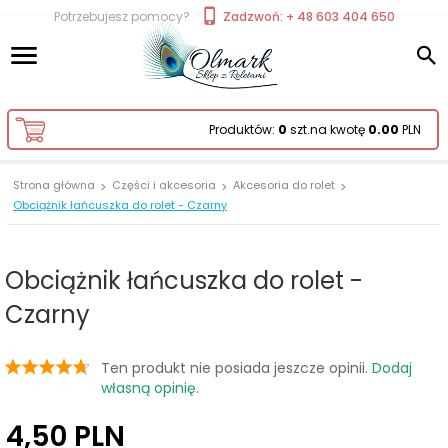
Potrzebujesz pomocy?
Zadzwoń: + 48 603 404 650
Produktów:
0
szt.
na kwotę
0.00
PLN
Strona główna
Części i akcesoria
Akcesoria do rolet
Obciążnik łańcuszka do rolet - Czarny
Obciążnik łańcuszka do rolet -
Czarny
Ten produkt nie posiada jeszcze opinii.
Dodaj
własną opinię.
4,
50
PLN