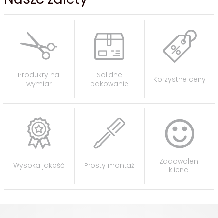
Produkty na
Solidne
Korzystne ceny
wymiar
pakowanie
Zadowoleni
Wysoka jakość
Prosty montaż
klienci