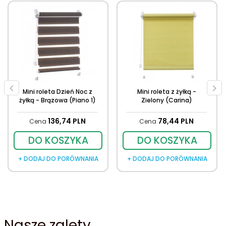
Mini roleta Dzień Noc z
Mini roleta z żyłką -
żyłką - Brązowa (Piano 1)
Zielony (Carina)
136,
74
PLN
78,
44
PLN
Cena
Cena
DO KOSZYKA
DO KOSZYKA
+ DODAJ DO PORÓWNANIA
+ DODAJ DO PORÓWNANIA
Nasze zalety