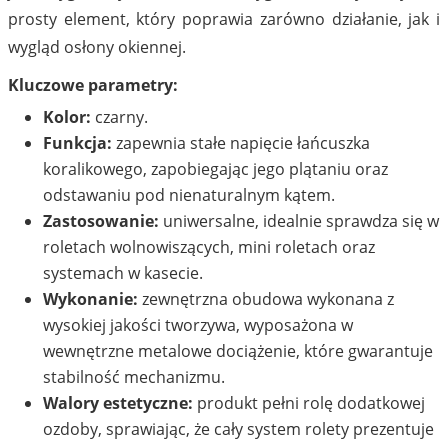
prosty element, który poprawia zarówno działanie, jak i
wygląd osłony okiennej.
Kluczowe parametry:
Kolor:
czarny.
Funkcja:
zapewnia stałe napięcie łańcuszka
koralikowego, zapobiegając jego plątaniu oraz
odstawaniu pod nienaturalnym kątem.
Zastosowanie:
uniwersalne, idealnie sprawdza się w
roletach wolnowiszących, mini roletach oraz
systemach w kasecie.
Wykonanie:
zewnętrzna obudowa wykonana z
wysokiej jakości tworzywa, wyposażona w
wewnętrzne metalowe dociążenie, które gwarantuje
stabilność mechanizmu.
Walory estetyczne:
produkt pełni rolę dodatkowej
ozdoby, sprawiając, że cały system rolety prezentuje