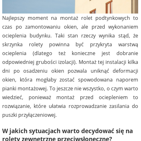
Najlepszy moment na montaż rolet podtynkowych to
czas po zamontowaniu okien, ale przed wykonaniem
ocieplenia budynku. Taki stan rzeczy wynika stąd, że
skrzynka rolety powinna być przykryta warstwą
ocieplenia (dlatego też konieczne jest dobranie
odpowiedniej grubości izolacji). Montaż tej instalacji kilka
dni po osadzeniu okien pozwala uniknąć deformacji
okien, która mogłaby zostać spowodowana naporem
pianki montażowej. To jeszcze nie wszystko, o czym warto
wiedzieć, ponieważ montaż przed ociepleniem to
rozwiązanie, które ułatwia rozprowadzanie zasilania do
puszki przyłączeniowej.
W jakich sytuacjach warto decydować się na
rolety zewnętrzne przeciwsłoneczne?