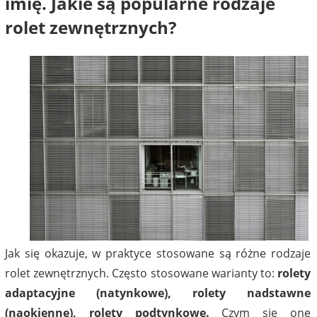
imię. Jakie są popularne rodzaje
rolet zewnętrznych?
Jak się okazuje, w praktyce stosowane są różne rodzaje
rolet zewnętrznych. Często stosowane warianty to:
rolety
adaptacyjne (natynkowe), rolety nadstawne
(naokienne), rolety podtynkowe.
Czym się one