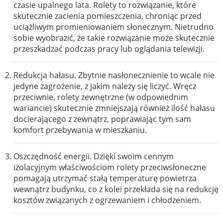
czasie upalnego lata. Rolety to rozwiązanie, które
skutecznie zacienia pomieszczenia, chroniąc przed
uciążliwym promieniowaniem słonecznym. Nietrudno
sobie wyobrazić, że takie rozwiązanie może skutecznie
przeszkadzać podczas pracy lub oglądania telewizji.
Redukcja hałasu. Zbytnie nasłonecznienie to wcale nie
jedyne zagrożenie, z jakim należy się liczyć. Wręcz
przeciwnie, rolety zewnętrzne (w odpowiednim
wariancie) skutecznie zmniejszają również ilość hałasu
docierającego z zewnątrz, poprawiając tym sam
komfort przebywania w mieszkaniu.
Oszczędność energii. Dzięki swoim cennym
izolacyjnym właściwościom rolety przeciwsłoneczne
pomagają utrzymać stałą temperaturę powietrza
wewnątrz budynku, co z kolei przekłada się na redukcję
kosztów związanych z ogrzewaniem i chłodzeniem.