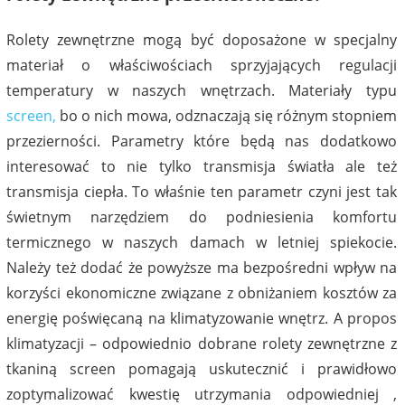
Rolety zewnętrzne mogą być doposażone w specjalny
materiał o właściwościach sprzyjających regulacji
temperatury w naszych wnętrzach. Materiały typu
screen,
bo o nich mowa, odznaczają się różnym stopniem
przezierności. Parametry które będą nas dodatkowo
interesować to nie tylko transmisja światła ale też
transmisja ciepła. To właśnie ten parametr czyni jest tak
świetnym narzędziem do podniesienia komfortu
termicznego w naszych damach w letniej spiekocie.
Należy też dodać że powyższe ma bezpośredni wpływ na
korzyści ekonomiczne związane z obniżaniem kosztów za
energię poświęcaną na klimatyzowanie wnętrz. A propos
klimatyzacji – odpowiednio dobrane rolety zewnętrzne z
tkaniną screen pomagają uskutecznić i prawidłowo
zoptymalizować kwestię utrzymania odpowiedniej ,