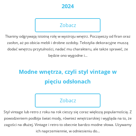
2024
Zobacz
Tkaniny odgrywają istotną rolę w wystroju wnętrz. Począwszy od firan oraz
zasłon, aż po obicia mebli i drobne ozdoby. Tekstylia dekoracyjne muszą
dodać wnętrzu przytulności, nadać mu charakteru, ale także sprawić, że
będzie ono wygodne i...
Modne wnętrza, czyli styl vintage w
pięciu odsłonach
Zobacz
Styl vintage lub retro z roku na rok cieszy się coraz większą popularnością. Z
powodzeniem podbija świat mody, również wnętrzarskiej i wygląda na to, że
zagości na dłużej. Vintage i retro to obecnie bardzo modne słowa. Używamy
ich naprzemiennie, w odniesieniu do...