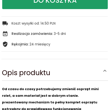
DO KOSZYKA
Koszt wysyłki od:
14.50 PLN
Realizacja zamówienia:
3-5 dni
Rękojmia:
24 miesięcy
Opis produktu
Od czasu do czasy potrzebujemy zmienić osprzęt mini
rolet, a sam materiał jest w dobrym stanie.
prezentowany mechanizm to pełny komplet osprzętu
potrzebny do prawidłowego funkcjonowania