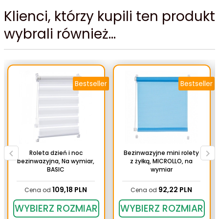
Klienci, którzy kupili ten produkt
wybrali również...
Bestseller
Bestseller
Roleta dzień i noc
Bezinwazyjne mini rolety
bezinwazyjna, Na wymiar,
z żyłką, MICROLLO, na
BASIC
wymiar
109,
18
PLN
92,
22
PLN
Cena od
Cena od
WYBIERZ ROZMIAR
WYBIERZ ROZMIAR