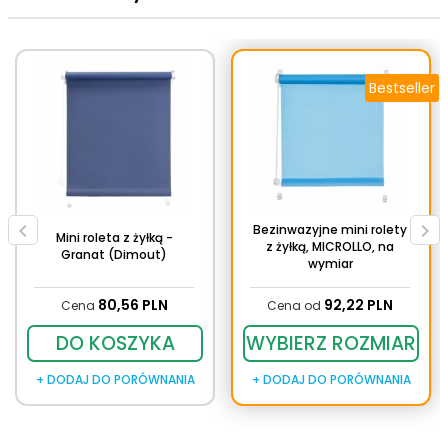
Bestseller
Bezinwazyjne mini rolety
Mini roleta z żyłką -
z żyłką, MICROLLO, na
Granat (Dimout)
wymiar
80,
56
PLN
92,
22
PLN
Cena
Cena od
DO KOSZYKA
WYBIERZ ROZMIAR
+ DODAJ DO PORÓWNANIA
+ DODAJ DO PORÓWNANIA