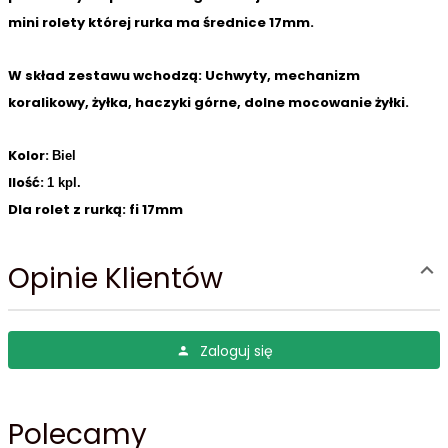
mini rolety której rurka ma średnice 17mm.
W skład zestawu wchodzą: Uchwyty, mechanizm
koralikowy, żyłka, haczyki górne, dolne mocowanie żyłki.
Kolor:
Biel
Ilość:
1 kpl.
Dla rolet z rurką:
fi 17mm
Opinie Klientów
Zaloguj się
Polecamy