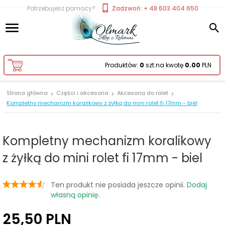
Potrzebujesz pomocy?
Zadzwoń: + 48 603 404 650
Produktów:
0
szt.
na kwotę
0.00
PLN
Strona główna
Części i akcesoria
Akcesoria do rolet
Kompletny mechanizm koralikowy z żyłką do mini rolet fi 17mm - biel
Kompletny mechanizm koralikowy
z żyłką do mini rolet fi 17mm - biel
Ten produkt nie posiada jeszcze opinii.
Dodaj
własną opinię.
25,
50
PLN