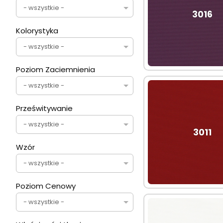
- wszystkie -
3016
Kolorystyka
- wszystkie -
Poziom Zaciemnienia
- wszystkie -
Prześwitywanie
- wszystkie -
3011
Wzór
- wszystkie -
Poziom Cenowy
- wszystkie -