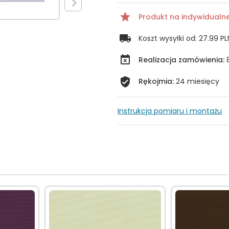
Produkt na indywidualn
Koszt wysyłki od:
27.99 PL
Realizacja zamówienia:
Rękojmia:
24 miesięcy
Instrukcja pomiaru i montażu