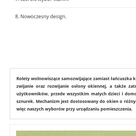
Nowoczesny design.
8246
Rolety wolnowiszące samozwijające zamiast łańcuszka 
zwijanie oraz rozwijanie osłony okiennej, a także z
użytkowników, przede wszystkim małych dzieci i domow
sznurek. Mechanizm jest dostosowany do okien o różny
5723
więc naszych wyborów przy urządzaniu pomieszczenia.