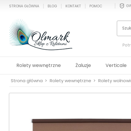
GW
STRONA GŁÓWNA
BLOG
KONTAKT
POMOC
Pot
Rolety wewnętrzne
Żaluzje
Verticale
Strona główna
Rolety wewnętrzne
Rolety wolnow