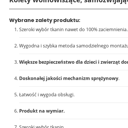
Wybrane zalety produktu:
7941
Szeroki wybór tkanin nawet do 100% zaciemnienia.
Wygodna i szybka metoda samodzielnego montażu
Większe bezpieczeństwo dla dzieci i zwierząt 
Doskonałej jakości mechanizm sprężynowy
.
7917
Łatwość i wygoda obsługi.
Produkt na wymiar.
Szeroki wybór tkanin.