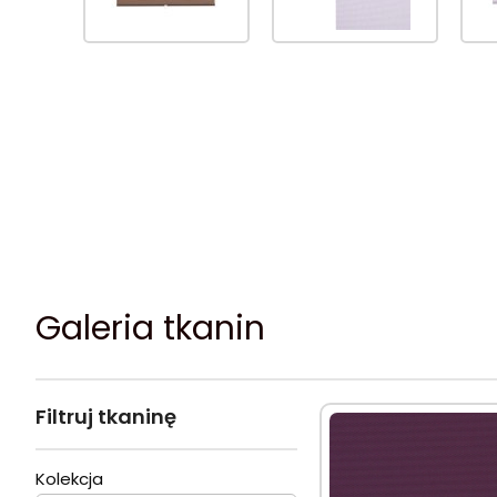
Galeria tkanin
Filtruj tkaninę
Kolekcja