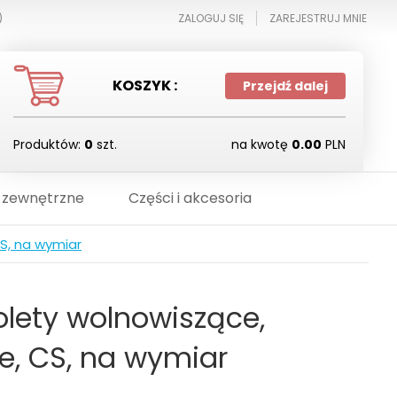
)
ZALOGUJ SIĘ
ZAREJESTRUJ MNIE
KOSZYK :
Przejdź dalej
Produktów:
0
szt.
na kwotę
0.00
PLN
 zewnętrzne
Części i akcesoria
S, na wymiar
lety wolnowiszące,
e, CS, na wymiar