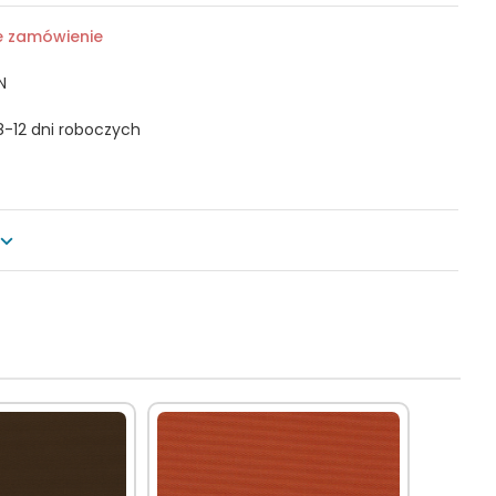
e zamówienie
N
8-12 dni roboczych