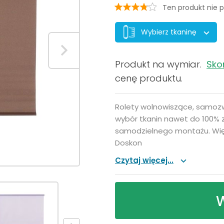
Ten produkt nie p
Wybierz tkaninę
Produkt na wymiar.
Sko
cenę produktu.
Rolety wolnowiszące, samozw
wybór tkanin nawet do 100%
samodzielnego montażu. Więk
Doskon
Czytaj więcej...
W